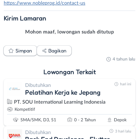
https://www.nobleprog.id/contact-us
Kirim
Lamaran
Mohon maaf, lowongan sudah ditutup
Simpan
Bagikan
4 tahun lalu
Lowongan
Terkait
hari ini
Dibutuhkan
Pelatihan Kerja ke Jepang
PT. SOU International Learning Indonesia
Kompetitif
SMA/SMK, D3, S1
0 - 2 Tahun
Depok
3 hari lalu
Dibutuhkan