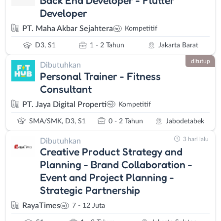
Back End Developer - Flutter
Developer
PT. Maha Akbar Sejahtera
Kompetitif
D3, S1
1 - 2 Tahun
Jakarta Barat
ditutup
Dibutuhkan
Personal Trainer - Fitness
Consultant
PT. Jaya Digital Properti
Kompetitif
SMA/SMK, D3, S1
0 - 2 Tahun
Jabodetabek
3 hari lalu
Dibutuhkan
Creative Product Strategy and
Planning - Brand Collaboration -
Event and Project Planning -
Strategic Partnership
RayaTimes
7 - 12 Juta