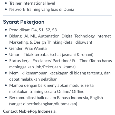
Trainer International level
Network Training yang luas di Dunia
Syarat
Pekerjaan
Pendidikan: D4, S1, S2, S3
Bidang : AI, ML, Automation, Digital Technology, Internet
Marketing, & Design Thinking (detail dibawah)
Gender: Pria/Wanita
Umur: Tidak terbatas (sehat jasmani & rohani)
Status kerja: Freelance/ Part time/ Full Time (Tanpa harus
meninggalkan Job/Pekerjaan-Utama)
Memiliki kemampuan, kecakapan di bidang tertentu, dan
dapat melakukan pelatihan
Mampu dengan baik menyiapkan module, serta
melakukan training secara Online/ Offline
Berkomunikasi baik dalam Bahasa Indonesia, English
(sangat dipertimbangkan/diutamakan)
Contact NoblePog Indonesia: