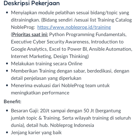
Deskripsi
Pekerjaan
Menyiapkan module pelatihan sesuai bidang/topic yang
ditrainingkan. (Bidang sendiri /sesuai list Training Catalog
NobleProg:
https://www.nobleprog.id/training
(
Prioritas saat ini:
Python Programming Fundamentals,
Executive Cyber Security Awareness, Introduction to
Google Analytics, Excel to Power BI, Ansible Automation,
Internet Marketing, Design Thinking)
Melakukan training secara Online
Memberikan Training dengan sabar, berdedikasi, dengan
detail penjelasan yang diperlukan
Menerima evaluasi dari NobleProg team untuk
meningkatkan performance
Benefit:
Besaran Gaji: 20Jt sampai dengan 50 Jt (bergantung
jumlah topic & Training. Serta wilayah training di seluruh
dunia), detail hub. Nobleprog Indonesia
Jenjang karier yang baik