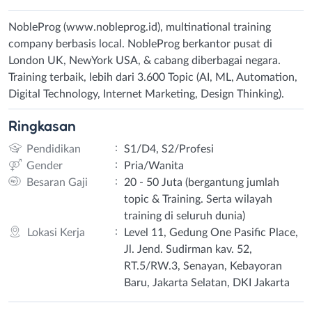
NobleProg (www.nobleprog.id), multinational training
company berbasis local. NobleProg berkantor pusat di
London UK, NewYork USA, & cabang diberbagai negara.
Training terbaik, lebih dari 3.600 Topic (AI, ML, Automation,
Digital Technology, Internet Marketing, Design Thinking).
Ringkasan
:
Pendidikan
S1/D4, S2/Profesi
:
Gender
Pria/Wanita
:
Besaran Gaji
20 - 50 Juta (bergantung jumlah
topic & Training. Serta wilayah
training di seluruh dunia)
:
Lokasi Kerja
Level 11, Gedung One Pasific Place,
Jl. Jend. Sudirman kav. 52,
RT.5/RW.3, Senayan, Kebayoran
Baru, Jakarta Selatan, DKI Jakarta