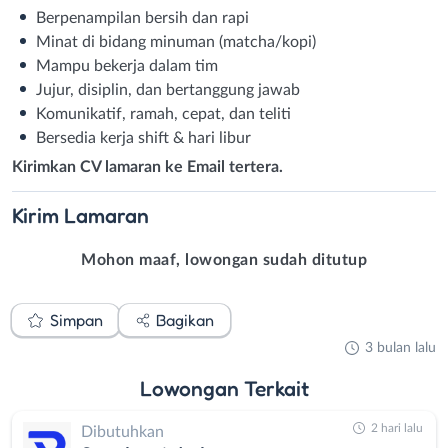
Berpenampilan bersih dan rapi
Minat di bidang minuman (matcha/kopi)
Mampu bekerja dalam tim
Jujur, disiplin, dan bertanggung jawab
Komunikatif, ramah, cepat, dan teliti
Bersedia kerja shift & hari libur
Kirimkan CV lamaran ke Email tertera.
Kirim
Lamaran
Mohon maaf, lowongan sudah ditutup
Simpan
Bagikan
3 bulan lalu
Lowongan
Terkait
2 hari lalu
Dibutuhkan