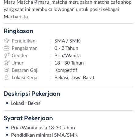
Maru Matcha @maru_matcha merupakan matcha cafe shop
yang saat ini membuka lowongan untuk posisi sebagai
Macharista.
Ringkasan
:
Pendidikan
SMA / SMK
:
Pengalaman
0 - 2 Tahun
:
Gender
Pria/Wanita
:
Umur
18 - 30 Tahun
:
Besaran Gaji
Kompetitif
:
Lokasi Kerja
Bekasi, Jawa Barat
Deskripsi
Pekerjaan
Lokasi : Bekasi
Syarat
Pekerjaan
Pria/Wanita usia 18-30 tahun
Pendidikan minimal SMA/SMK