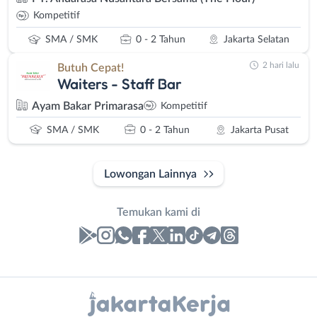
Kompetitif
SMA / SMK
0 - 2 Tahun
Jakarta Selatan
2 hari lalu
Butuh Cepat!
Waiters - Staff Bar
Ayam Bakar Primarasa
Kompetitif
SMA / SMK
0 - 2 Tahun
Jakarta Pusat
Lowongan Lainnya
Temukan kami di
Laporan
Lowongan