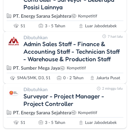
Posisi Lainnya
PT. Energy Sarana Sejahtera
Kompetitif
S1
3 - 5 Tahun
Luar Jabodetabek
7 hari lalu
Dibutuhkan
Admin Sales Staff - Finance &
Accounting Staff - Technician Staff
- Warehouse & Production Staff
PT. Sumber Mega Jaya
Kompetitif
SMA/SMK, D3, S1
0 - 2 Tahun
Jakarta Pusat
2 minggu lalu
Dibutuhkan
Surveyor - Project Manager -
Project Controller
PT. Energy Sarana Sejahtera
Kompetitif
S1
3 - 5 Tahun
Luar Jabodetabek