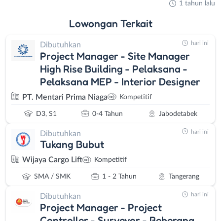
1 tahun lalu
Lowongan
Terkait
hari ini
Dibutuhkan
Project Manager - Site Manager
High Rise Building - Pelaksana -
Pelaksana MEP - Interior Designer
PT. Mentari Prima Niaga
Kompetitif
D3, S1
0-4 Tahun
Jabodetabek
hari ini
Dibutuhkan
Tukang Bubut
Wijaya Cargo Lift
Kompetitif
SMA / SMK
1 - 2 Tahun
Tangerang
hari ini
Dibutuhkan
Project Manager - Project
Controller - Surveyor - Beberapa