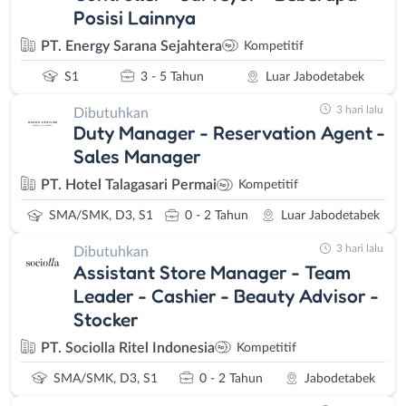
Posisi Lainnya
PT. Energy Sarana Sejahtera
Kompetitif
S1
3 - 5 Tahun
Luar Jabodetabek
3 hari lalu
Dibutuhkan
Duty Manager - Reservation Agent -
Sales Manager
PT. Hotel Talagasari Permai
Kompetitif
SMA/SMK, D3, S1
0 - 2 Tahun
Luar Jabodetabek
3 hari lalu
Dibutuhkan
Assistant Store Manager - Team
Leader - Cashier - Beauty Advisor -
Stocker
PT. Sociolla Ritel Indonesia
Kompetitif
SMA/SMK, D3, S1
0 - 2 Tahun
Jabodetabek