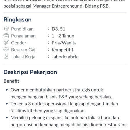
posisi sebagai Manager Entrepreneur di Bidang F&B.
Ringkasan
:
Pendidikan
D3, S1
:
Pengalaman
1 - 2 Tahun
:
Gender
Pria/Wanita
:
Besaran Gaji
Kompetitif
:
Lokasi Kerja
Jabodetabek
Deskripsi
Pekerjaan
Benefit
Owner membutuhkan partner strategis untuk
mengembangkan bisnis F&B yang sedang berjalan.
Tersedia 3 outlet operasional lengkap dengan tim dan
fasilitas kitchen yang siap digunakan.
Memiliki peluang ekspansi ke puluhan lokasi baru dan
berpotensi berkembang menjadi bisnis dine-in restaurant