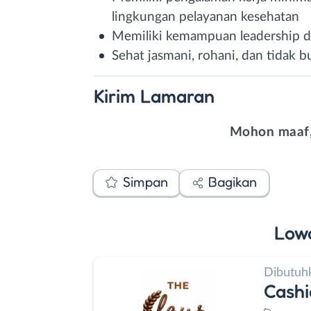
lingkungan pelayanan kesehatan
Memiliki kemampuan leadership 
Sehat jasmani, rohani, dan tidak 
Kirim
Lamaran
Mohon maaf,
Simpan
Bagikan
Low
Dibutuh
Cashi