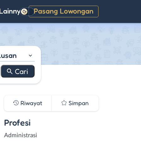
Lainnya
Pasang Lowongan
Gelap
lusan
Riwayat
Simpan
Profesi
Administrasi