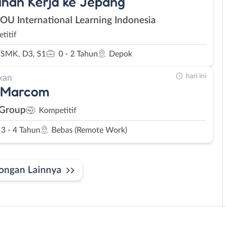
ihan Kerja ke Jepang
SOU International Learning Indonesia
titif
SMK, D3, S1
0 - 2 Tahun
Depok
hari ini
kan
 Marcom
 Group
Kompetitif
3 - 4 Tahun
Bebas (Remote Work)
ongan Lainnya