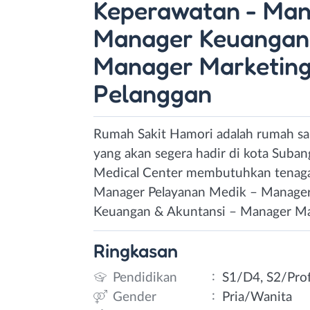
Keperawatan - Man
Manager Keuangan 
Manager Marketing
Pelanggan
Rumah Sakit Hamori adalah rumah sak
yang akan segera hadir di kota Suban
Medical Center membutuhkan tenaga pr
Manager Pelayanan Medik – Manage
Keuangan & Akuntansi – Manager Mar
Ringkasan
:
Pendidikan
S1/D4, S2/Prof
:
Gender
Pria/Wanita