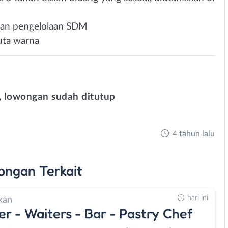
dan pengelolaan SDM
buta warna
 lowongan sudah ditutup
4 tahun lalu
ongan
Terkait
hari ini
kan
er - Waiters - Bar - Pastry Chef