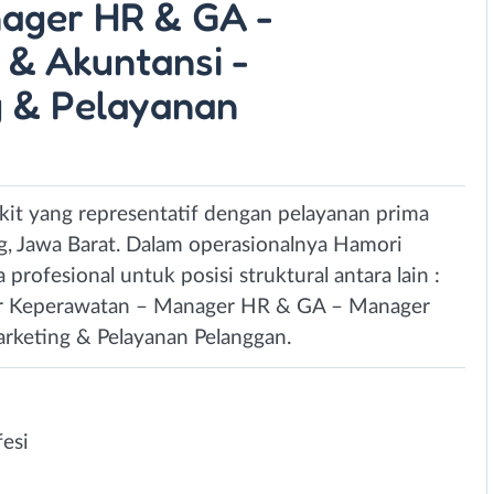
ager HR & GA -
& Akuntansi -
 & Pelayanan
it yang representatif dengan pelayanan prima
g, Jawa Barat. Dalam operasionalnya Hamori
ofesional untuk posisi struktural antara lain :
r Keperawatan – Manager HR & GA – Manager
keting & Pelayanan Pelanggan.
esi