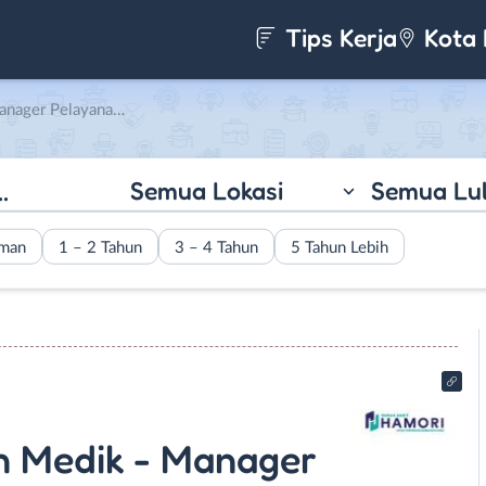
Tips Kerja
Kota 
 Keuangan & Akuntansi – Manager Marketing & Pelayanan Pelanggan di Rumah Sakit Hamori
Semua Lokasi
Semua Lu
aman
1 – 2 Tahun
3 – 4 Tahun
5 Tahun Lebih
 Medik - Manager