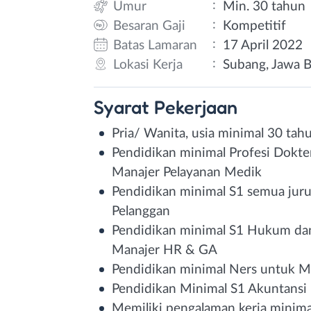
:
Umur
Min. 30 tahun
:
Besaran Gaji
Kompetitif
:
Batas Lamaran
17 April 2022
:
Lokasi Kerja
Subang, Jawa B
Syarat
Pekerjaan
Pria/ Wanita, usia minimal 30 tah
Pendidikan minimal Profesi Dokte
Manajer Pelayanan Medik
Pendidikan minimal S1 semua jur
Pelanggan
Pendidikan minimal S1 Hukum dan
Manajer HR & GA
Pendidikan minimal Ners untuk M
Pendidikan Minimal S1 Akuntansi
Memiliki pengalaman kerja minima