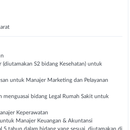
arat
un
r (diutamakan S2 bidang Kesehatan) untuk
usan untuk Manajer Marketing dan Pelayanan
 menguasai bidang Legal Rumah Sakit untuk
anajer Keperawatan
 untuk Manajer Keuangan & Akuntansi
l 5 tahun dalam bidang yang sesuai, diutamakan di