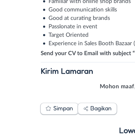
Familiar with online shop brands
Good communication skills
Good at curating brands
Passlonate in event
Target Oriented
Experience in Sales Booth Bazaar 
Send your CV to Email with subject 
Kirim
Lamaran
Mohon maaf,
Simpan
Bagikan
Low