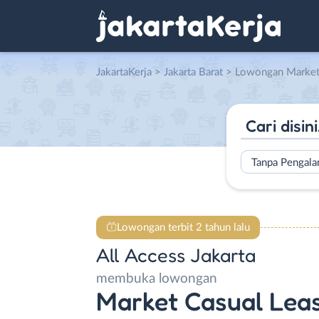
JakartaKerja
>
Jakarta Barat
> Lowongan Market Casual Leasing Sup
Tanpa Pengal
Lowongan terbit 2 tahun lalu
All Access Jakarta
membuka lowongan
Market Casual Leas