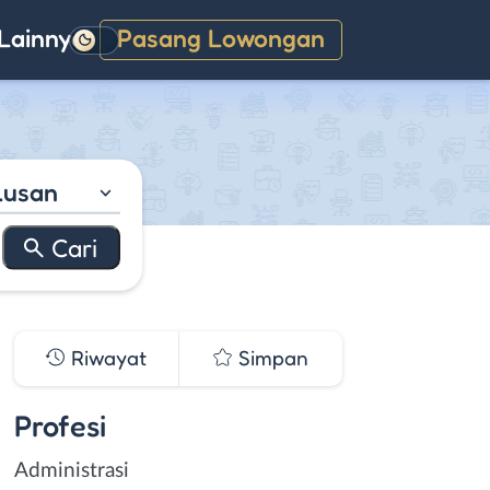
Lainnya
Pasang Lowongan
Gelap
lusan
Riwayat
Simpan
Profesi
Administrasi