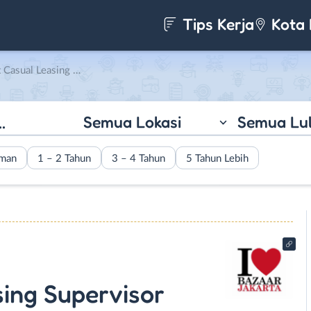
Tips Kerja
Kota 
ervisor di All Access Jakarta
Semua Lokasi
Semua Lu
aman
1 – 2 Tahun
3 – 4 Tahun
5 Tahun Lebih
ing Supervisor