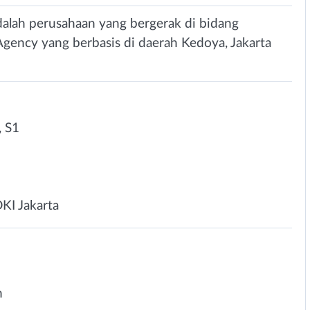
 adalah perusahaan yang bergerak di bidang
Agency yang berbasis di daerah Kedoya, Jakarta
 S1
DKI Jakarta
m