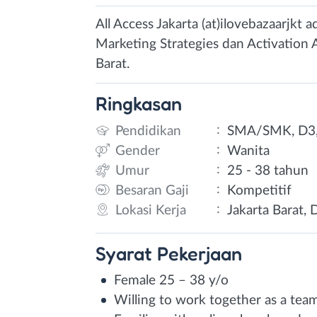
All Access Jakarta (at)ilovebazaarjkt
Marketing Strategies dan Activation 
Barat.
Ringkasan
:
Pendidikan
SMA/SMK, D3,
:
Gender
Wanita
:
Umur
25 - 38 tahun
:
Besaran Gaji
Kompetitif
:
Lokasi Kerja
Jakarta Barat, 
Syarat
Pekerjaan
Female 25 – 38 y/o
Willing to work together as a tea