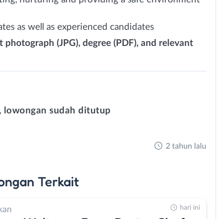
uates as well as experienced candidates
t photograph (JPG), degree (PDF), and relevant
 lowongan sudah ditutup
2 tahun lalu
ongan
Terkait
hari ini
kan