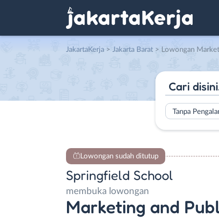
JakartaKerja
>
Jakarta Barat
> Lowongan Marketing and Public Relati
Tanpa Pengal
Lowongan sudah ditutup
Springfield School
membuka lowongan
Marketing and Publi