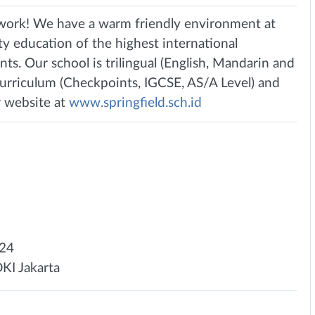
to work! We have a warm friendly environment at
y education of the highest international
s. Our school is trilingual (English, Mandarin and
rriculum (Checkpoints, IGCSE, AS/A Level) and
r website at
www.springfield.sch.id
024
DKI Jakarta