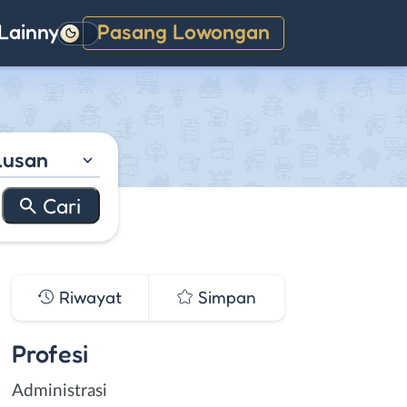
Lainnya
Pasang Lowongan
Gelap
lusan
Riwayat
Simpan
Profesi
Administrasi