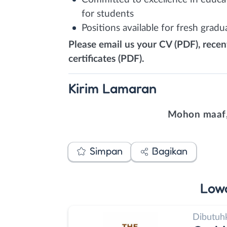
for students
Positions available for fresh grad
Please email us your CV (PDF), recen
certificates (PDF).
Kirim
Lamaran
Mohon maaf,
Simpan
Bagikan
Low
Dibutuh