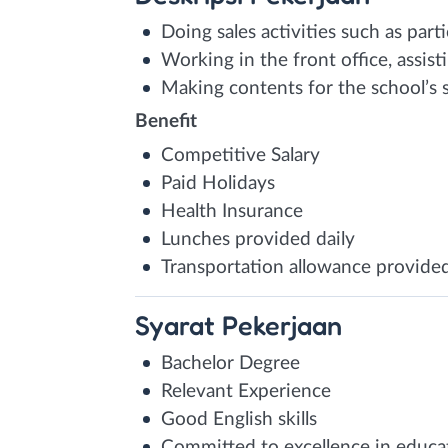
Doing sales activities such as part
Working in the front office, assis
Making contents for the school’s 
Benefit
Competitive Salary
Paid Holidays
Health Insurance
Lunches provided daily
Transportation allowance provide
Syarat
Pekerjaan
Bachelor Degree
Relevant Experience
Good English skills
Committed to excellence in educa