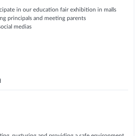
icipate in our education fair exhibition in malls
ting principals and meeting parents
social medias
d
ting, nurturing and providing a safe environment