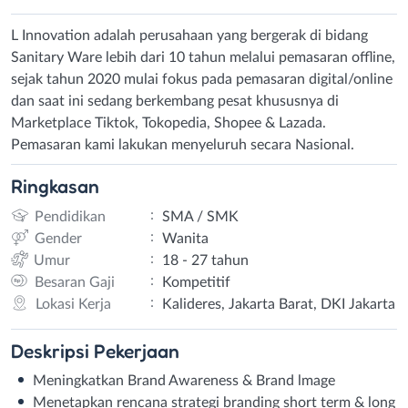
L Innovation adalah perusahaan yang bergerak di bidang
Sanitary Ware lebih dari 10 tahun melalui pemasaran offline,
sejak tahun 2020 mulai fokus pada pemasaran digital/online
dan saat ini sedang berkembang pesat khususnya di
Marketplace Tiktok, Tokopedia, Shopee & Lazada.
Pemasaran kami lakukan menyeluruh secara Nasional.
Ringkasan
:
Pendidikan
SMA / SMK
:
Gender
Wanita
:
Umur
18 - 27 tahun
:
Besaran Gaji
Kompetitif
:
Lokasi Kerja
Kalideres, Jakarta Barat, DKI Jakarta
Deskripsi
Pekerjaan
Meningkatkan Brand Awareness & Brand lmage
Menetapkan rencana strategi branding short term & long