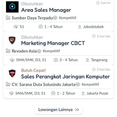
hari ini
Dibutuhkan
Area Sales Manager
Sumber Daya Terpadu
Kompetitif
S1
1 - 4 Tahun
Jabodetabek
2 hari lalu
Dibutuhkan
Marketing Manager CBCT
Revoden Asia
Kompetitif
SMA/SMK, D3, S1
3 - 4 Tahun
Tangerang
2 hari lalu
Butuh Cepat!
Sales Perangkat Jaringan Komputer
CV. Sarana Duta Solusindo Jakarta
Kompetitif
SMA/SMK, D3, S1
1 - 2 Tahun
Jakarta Pusat
Lowongan Lainnya