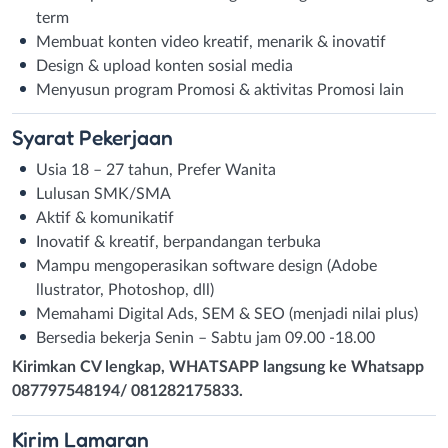
term
Membuat konten video kreatif, menarik & inovatif
Design & upload konten sosial media
Menyusun program Promosi & aktivitas Promosi lain
Syarat
Pekerjaan
Usia 18 – 27 tahun, Prefer Wanita
Lulusan SMK/SMA
Aktif & komunikatif
Inovatif & kreatif, berpandangan terbuka
Mampu mengoperasikan software design (Adobe
llustrator, Photoshop, dll)
Memahami Digital Ads, SEM & SEO (menjadi nilai plus)
Bersedia bekerja Senin – Sabtu jam 09.00 -18.00
Kirimkan CV lengkap, WHATSAPP langsung ke Whatsapp
087797548194/ 081282175833.
Kirim
Lamaran