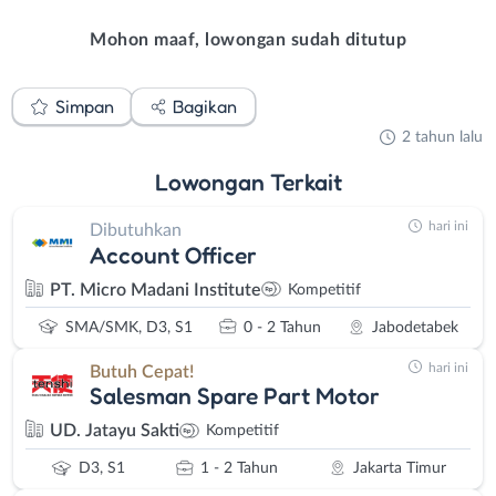
Mohon maaf, lowongan sudah ditutup
Simpan
Bagikan
2 tahun lalu
Lowongan
Terkait
hari ini
Dibutuhkan
Account Officer
PT. Micro Madani Institute
Kompetitif
SMA/SMK, D3, S1
0 - 2 Tahun
Jabodetabek
hari ini
Butuh Cepat!
Salesman Spare Part Motor
UD. Jatayu Sakti
Kompetitif
D3, S1
1 - 2 Tahun
Jakarta Timur