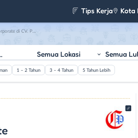
Tips Kerja
Kota 
CV. Pandawa Computers
Semua Lokasi
Semua Lu
aman
1 – 2 Tahun
3 – 4 Tahun
5 Tahun Lebih
te