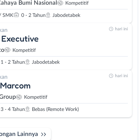
Cahaya Bumi Nasional
Kompetitif
/ SMK
0 - 2 Tahun
Jabodetabek
hari ini
kan
 Executive
co
Kompetitif
1 - 2 Tahun
Jabodetabek
hari ini
kan
 Marcom
 Group
Kompetitif
3 - 4 Tahun
Bebas (Remote Work)
ongan Lainnya