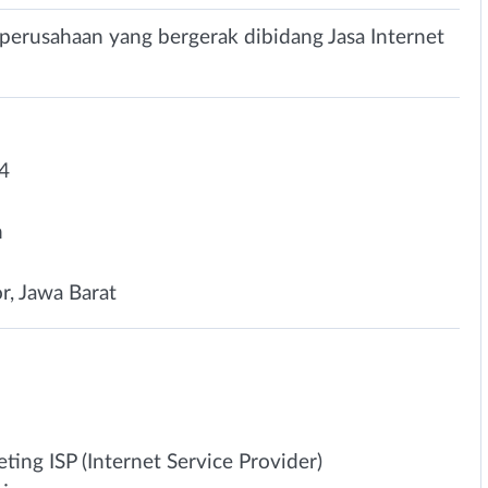
rusahaan yang bergerak dibidang Jasa Internet
4
n
r, Jawa Barat
ting ISP (Internet Service Provider)