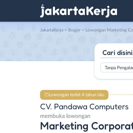
JakartaKerja
>
Bogor
> Lowongan Marketing Corporate di 
Tanpa Pengal
Lowongan terbit 4 tahun lalu
CV. Pandawa Computers
membuka lowongan
Marketing Corpora