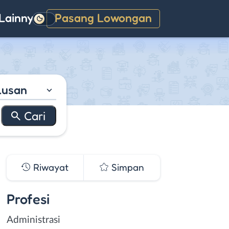
Lainnya
Pasang Lowongan
Gelap
lusan
Riwayat
Simpan
Profesi
Administrasi