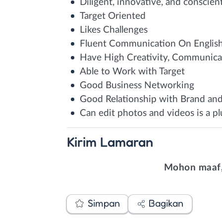
Diligent, innovative, and conscien
Target Oriented
Likes Challenges
Fluent Communication On English 
Have High Creativity, Communicat
Able to Work with Target
Good Business Networking
Good Relationship with Brand an
Can edit photos and videos is a pl
Kirim
Lamaran
Mohon maaf,
Simpan
Bagikan