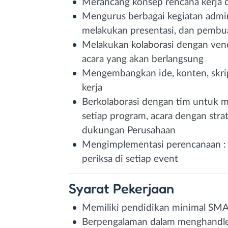
Merancang konsep rencana kerja da
Mengurus berbagai kegiatan admin
melakukan presentasi, dan pembu
Melakukan kolaborasi dengan ven
acara yang akan berlangsung
Mengembangkan ide, konten, skrip
kerja
Berkolaborasi dengan tim untuk m
setiap program, acara dengan str
dukungan Perusahaan
Mengimplementasi perencanaan : r
periksa di setiap event
Syarat
Pekerjaan
Memiliki pendidikan minimal SM
Berpengalaman dalam menghandle