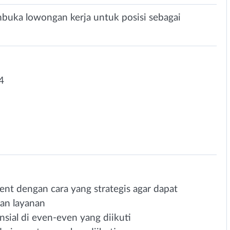
buka lowongan kerja untuk posisi sebagai
4
t dengan cara yang strategis agar dapat
an layanan
sial di even-even yang diikuti