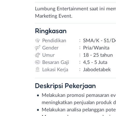
Lumbung Entertainment saat ini mem
Marketing Event.
Ringkasan
:
Pendidikan
SMA/K - S1/D
:
Gender
Pria/Wanita
:
Umur
18 - 25 tahun
:
Besaran Gaji
4,5 - 5 Juta
:
Lokasi Kerja
Jabodetabek
Deskripsi
Pekerjaan
Melakukan promosi pemasaran even
meningkatkan penjualan produk d
Melakukan analisa pelanggan poten