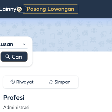
Lainnya
Pasang Lowongan
Gelap
lusan
Riwayat
Simpan
Profesi
Administrasi