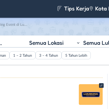
Tips Kerja
Kota 
 Lumbung Entertainment
Semua Lokasi
Semua Lu
aman
1 – 2 Tahun
3 – 4 Tahun
5 Tahun Lebih