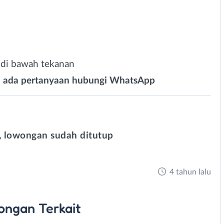
 di bawah tekanan
ka ada pertanyaan hubungi WhatsApp
 lowongan sudah ditutup
4 tahun lalu
ongan
Terkait