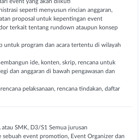
ri event yang akan diikuti
istrasi seperti menyusun rincian anggaran,
atan proposal untuk kepentingan event
dor terkait tentang rundown ataupun konsep
 untuk program dan acara tertentu di wilayah
embangun ide, konten, skrip, rencana untuk
ategi dan anggaran di bawah pengawasan dan
encana pelaksanaan, rencana tindakan, daftar
A atau SMK, D3/S1 Semua jurusan
 sebuah event promotion, Event Organizer dan