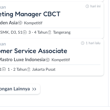
hari ini
kan
eting Manager CBCT
den Asia
Kompetitif
SMK, D3, S1
3 - 4 Tahun
Tangerang
1 hari lalu
kan
mer Service Associate
Mastro Luxe Indonesia
Kompetitif
1
1 - 2 Tahun
Jakarta Pusat
ongan Lainnya