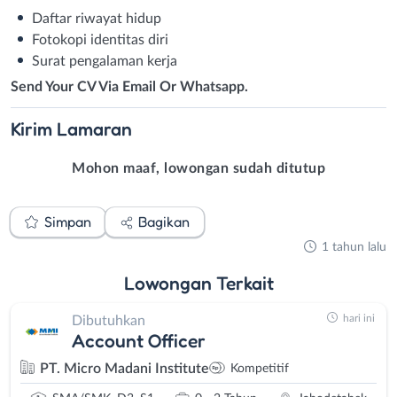
Daftar riwayat hidup
Fotokopi identitas diri
Surat pengalaman kerja
Send Your CV Via Email Or Whatsapp.
Kirim
Lamaran
Mohon maaf, lowongan sudah ditutup
Simpan
Bagikan
1 tahun lalu
Lowongan
Terkait
hari ini
Dibutuhkan
Account Officer
PT. Micro Madani Institute
Kompetitif