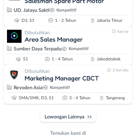
Salesman Spare Part Motor
UD. Jatayu Sakti
Kompetitif
D3, S1
1 - 2 Tahun
Jakarta Timur
hari ini
Dibutuhkan
Area Sales Manager
Sumber Daya Terpadu
Kompetitif
S1
1 - 4 Tahun
Jabodetabek
2 hari lalu
Dibutuhkan
Marketing Manager CBCT
Revoden Asia
Kompetitif
SMA/SMK, D3, S1
3 - 4 Tahun
Tangerang
Lowongan Lainnya
Temukan kami di