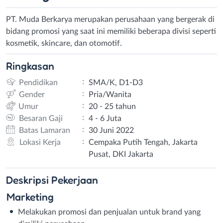
PT. Muda Berkarya merupakan perusahaan yang bergerak di
bidang promosi yang saat ini memiliki beberapa divisi seperti
kosmetik, skincare, dan otomotif.
Ringkasan
:
Pendidikan
SMA/K, D1-D3
:
Gender
Pria/Wanita
:
Umur
20 - 25 tahun
:
Besaran Gaji
4 - 6 Juta
:
Batas Lamaran
30 Juni 2022
:
Lokasi Kerja
Cempaka Putih Tengah, Jakarta
Pusat, DKI Jakarta
Deskripsi
Pekerjaan
Marketing
Melakukan promosi dan penjualan untuk brand yang