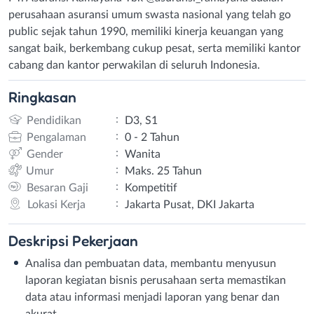
perusahaan asuransi umum swasta nasional yang telah go
public sejak tahun 1990, memiliki kinerja keuangan yang
sangat baik, berkembang cukup pesat, serta memiliki kantor
cabang dan kantor perwakilan di seluruh Indonesia.
Ringkasan
:
Pendidikan
D3, S1
:
Pengalaman
0 - 2 Tahun
:
Gender
Wanita
:
Umur
Maks. 25 Tahun
:
Besaran Gaji
Kompetitif
:
Lokasi Kerja
Jakarta Pusat, DKI Jakarta
Deskripsi
Pekerjaan
Analisa dan pembuatan data, membantu menyusun
laporan kegiatan bisnis perusahaan serta memastikan
data atau informasi menjadi laporan yang benar dan
akurat