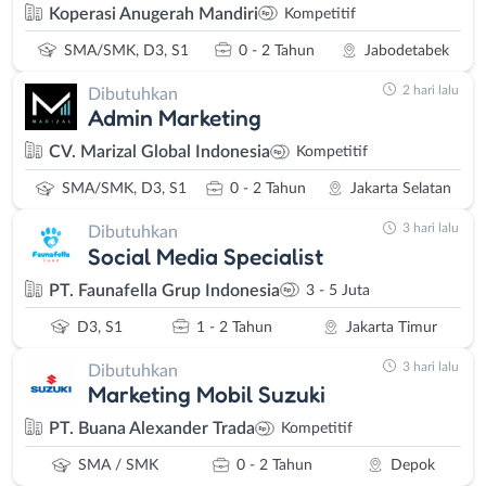
Koperasi Anugerah Mandiri
Kompetitif
SMA/SMK, D3, S1
0 - 2 Tahun
Jabodetabek
2 hari lalu
Dibutuhkan
Admin Marketing
CV. Marizal Global Indonesia
Kompetitif
SMA/SMK, D3, S1
0 - 2 Tahun
Jakarta Selatan
3 hari lalu
Dibutuhkan
Social Media Specialist
PT. Faunafella Grup Indonesia
3 - 5 Juta
D3, S1
1 - 2 Tahun
Jakarta Timur
3 hari lalu
Dibutuhkan
Marketing Mobil Suzuki
PT. Buana Alexander Trada
Kompetitif
SMA / SMK
0 - 2 Tahun
Depok