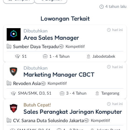
4 tahun lalu
Lowongan
Terkait
hari ini
Dibutuhkan
Area Sales Manager
Sumber Daya Terpadu
Kompetitif
S1
1 - 4 Tahun
Jabodetabek
hari ini
Dibutuhkan
Marketing Manager CBCT
Revoden Asia
Kompetitif
SMA/SMK, D3, S1
3 - 4 Tahun
Tangerang
hari ini
Butuh Cepat!
Sales Perangkat Jaringan Komputer
CV. Sarana Duta Solusindo Jakarta
Kompetitif