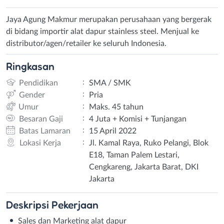
Jaya Agung Makmur merupakan perusahaan yang bergerak
di bidang importir alat dapur stainless steel. Menjual ke
distributor/agen/retailer ke seluruh Indonesia.
Ringkasan
:
Pendidikan
SMA / SMK
:
Gender
Pria
:
Umur
Maks. 45 tahun
:
Besaran Gaji
4 Juta + Komisi + Tunjangan
:
Batas Lamaran
15 April 2022
:
Lokasi Kerja
Jl. Kamal Raya, Ruko Pelangi, Blok
E18, Taman Palem Lestari,
Cengkareng, Jakarta Barat, DKI
Jakarta
Deskripsi
Pekerjaan
Sales dan Marketing alat dapur