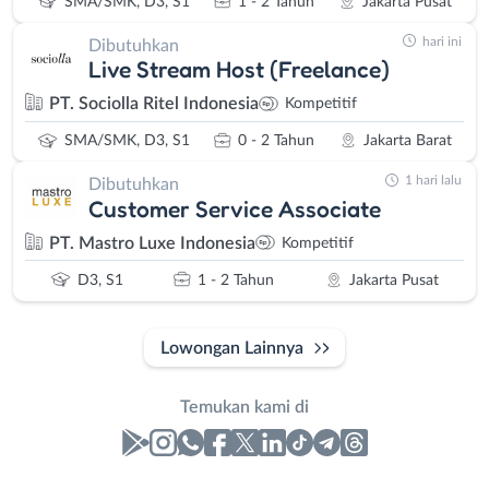
SMA/SMK, D3, S1
1 - 2 Tahun
Jakarta Pusat
hari ini
Dibutuhkan
Live Stream Host (Freelance)
PT. Sociolla Ritel Indonesia
Kompetitif
SMA/SMK, D3, S1
0 - 2 Tahun
Jakarta Barat
1 hari lalu
Dibutuhkan
Customer Service Associate
PT. Mastro Luxe Indonesia
Kompetitif
D3, S1
1 - 2 Tahun
Jakarta Pusat
Lowongan Lainnya
Temukan kami di