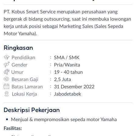
PT. Kobus Smart Service merupakan perusahaan yang
bergerak di bidang outsourcing, saat ini membuka lowongan
kerja untuk posisi sebagai Marketing Sales (Sales Sepeda
Motor Yamaha).
Ringkasan
:
Pendidikan
SMA / SMK
:
Gender
Pria/Wanita
:
Umur
19 - 40 tahun
:
Besaran Gaji
2,5 Juta
:
Batas Lamaran
31 Desember 2022
:
Lokasi Kerja
Jabodetabek
Deskripsi
Pekerjaan
Menjual & mempromosikan sepeda motor Yamaha
Fasilitas: