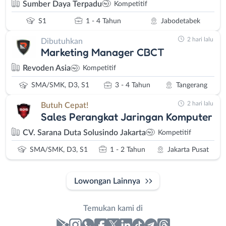
Sumber Daya Terpadu
Kompetitif
S1
1 - 4 Tahun
Jabodetabek
2 hari lalu
Dibutuhkan
Marketing Manager CBCT
Revoden Asia
Kompetitif
SMA/SMK, D3, S1
3 - 4 Tahun
Tangerang
2 hari lalu
Butuh Cepat!
Sales Perangkat Jaringan Komputer
CV. Sarana Duta Solusindo Jakarta
Kompetitif
SMA/SMK, D3, S1
1 - 2 Tahun
Jakarta Pusat
Lowongan Lainnya
Temukan kami di