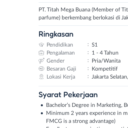
PT. Titah Mega Buana (Member of Tit
parfume) berkembang berlokasi di Jak
Ringkasan
:
Pendidikan
S1
:
Pengalaman
1 - 4 Tahun
:
Gender
Pria/Wanita
:
Besaran Gaji
Kompetitif
:
Lokasi Kerja
Jakarta Selatan
Syarat
Pekerjaan
Bachelor’s Degree in Marketing, Bu
Minimum 2 years experience in mar
FMCG is a strong advantage)