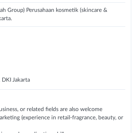
ah Group) Perusahaan kosmetik (skincare &
arta.
, DKI Jakarta
siness, or related fields are also welcome
keting (experience in retail-fragrance, beauty, or