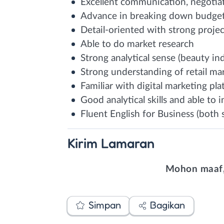
Excellent communication, negotiat
Advance in breaking down budget 
Detail-oriented with strong proje
Able to do market research
Strong analytical sense (beauty ind
Strong understanding of retail m
Familiar with digital marketing pla
Good analytical skills and able to
Fluent English for Business (both
Kirim
Lamaran
Mohon maaf,
Simpan
Bagikan