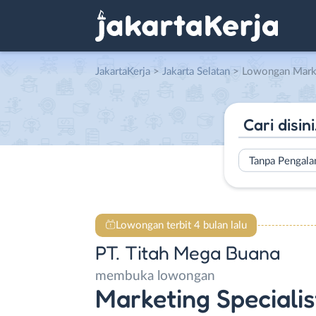
JakartaKerja
>
Jakarta Selatan
> Lowongan Marketing Speciali
Tanpa Pengal
Lowongan terbit 4 bulan lalu
PT. Titah Mega Buana
membuka lowongan
Marketing Specialis