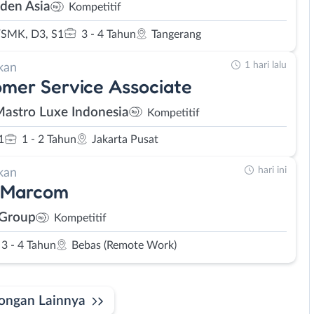
den Asia
Kompetitif
SMK, D3, S1
3 - 4 Tahun
Tangerang
1 hari lalu
kan
mer Service Associate
Mastro Luxe Indonesia
Kompetitif
1
1 - 2 Tahun
Jakarta Pusat
hari ini
kan
 Marcom
 Group
Kompetitif
3 - 4 Tahun
Bebas (Remote Work)
ongan Lainnya