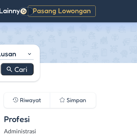
Lainnya
Pasang Lowongan
Gelap
lusan
Riwayat
Simpan
Profesi
Administrasi