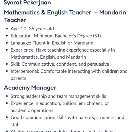
Syarat
Pekerjaan
Mathematics & English Teacher – Mandarin
Teacher
Age: 20–35 years old
Education: Minimum Bachelor’s Degree (S1)
Language: Fluent in English or Mandarin
Experience: Have teaching experience especially in
Mathematics, English, and Mandarin
Skill: Communicative, confident, and persuasive
Interpersonal: Comfortable interacting with children and
parents
Academy Manager
Strong leadership and team management skills
Experience in education, tuition, enrichment, or
academic operations
Good communication skills with parents, students, and
staff
Ability to manage schedules, targets, and academy