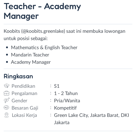
Teacher - Academy
Manager
Koobits (@koobits.greenlake) saat ini membuka lowongan
untuk posisi sebagai:
Mathematics & English Teacher
Mandarin Teacher
Academy Manager
Ringkasan
:
Pendidikan
S1
:
Pengalaman
1 - 2 Tahun
:
Gender
Pria/Wanita
:
Besaran Gaji
Kompetitif
:
Lokasi Kerja
Green Lake City, Jakarta Barat, DKI
Jakarta