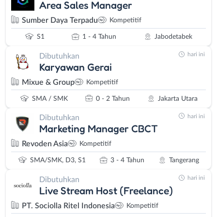
Area Sales Manager
Sumber Daya Terpadu
Kompetitif
S1
1 - 4 Tahun
Jabodetabek
hari ini
Dibutuhkan
Karyawan Gerai
Mixue & Group
Kompetitif
SMA / SMK
0 - 2 Tahun
Jakarta Utara
hari ini
Dibutuhkan
Marketing Manager CBCT
Revoden Asia
Kompetitif
SMA/SMK, D3, S1
3 - 4 Tahun
Tangerang
hari ini
Dibutuhkan
Live Stream Host (Freelance)
PT. Sociolla Ritel Indonesia
Kompetitif