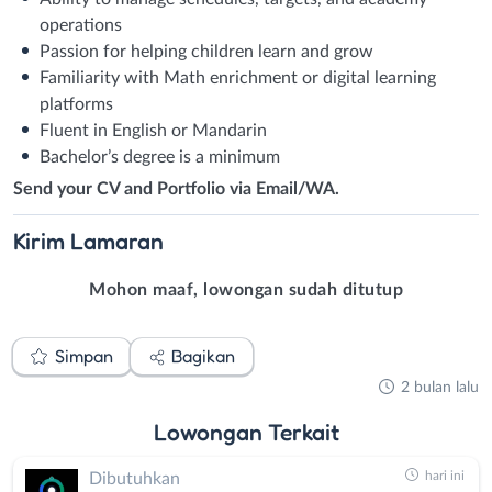
operations
Passion for helping children learn and grow
Familiarity with Math enrichment or digital learning
platforms
Fluent in English or Mandarin
Bachelor’s degree is a minimum
Send your CV and Portfolio via Email/WA.
Kirim
Lamaran
Mohon maaf, lowongan sudah ditutup
Simpan
Bagikan
2 bulan lalu
Lowongan
Terkait
hari ini
Dibutuhkan