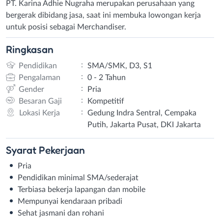
PT. Karina Adhie Nugraha merupakan perusahaan yang
bergerak dibidang jasa, saat ini membuka lowongan kerja
untuk posisi sebagai Merchandiser.
Ringkasan
:
Pendidikan
SMA/SMK, D3, S1
:
Pengalaman
0 - 2 Tahun
:
Gender
Pria
:
Besaran Gaji
Kompetitif
:
Lokasi Kerja
Gedung Indra Sentral, Cempaka
Putih, Jakarta Pusat, DKI Jakarta
Syarat
Pekerjaan
Pria
Pendidikan minimal SMA/sederajat
Terbiasa bekerja lapangan dan mobile
Mempunyai kendaraan pribadi
Sehat jasmani dan rohani