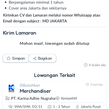
Berpengalaman minimal 1 tahun
Cover area Jakarta dan sekitarnya
Kirimkan CV dan Lamaran melalui nomor Whatsapp atau
Email dengan subject : MD JAKARTA
Kirim
Lamaran
Mohon maaf, lowongan sudah ditutup
Simpan
Bagikan
4 bulan lalu
Lowongan
Terkait
3 hari lalu
Dibutuhkan
Merchandiser
PT. Karina Adhie Nugraha
Kompetitif
SMA/SMK, D3, S1
1 - 2 Tahun
Jakarta Pusat