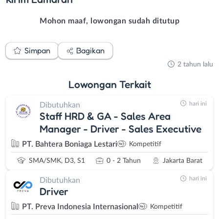
Mohon maaf, lowongan sudah ditutup
Simpan
Bagikan
2 tahun lalu
Lowongan
Terkait
hari ini
Dibutuhkan
Staff HRD & GA - Sales Area
Manager - Driver - Sales Executive
PT. Bahtera Boniaga Lestari
Kompetitif
SMA/SMK, D3, S1
0 - 2 Tahun
Jakarta Barat
hari ini
Dibutuhkan
Driver
PT. Preva Indonesia Internasional
Kompetitif