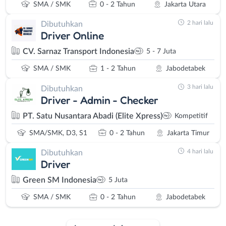
SMA / SMK
0 - 2 Tahun
Jakarta Utara
2 hari lalu
Dibutuhkan
Driver Online
CV. Sarnaz Transport Indonesia
5 - 7 Juta
SMA / SMK
1 - 2 Tahun
Jabodetabek
3 hari lalu
Dibutuhkan
Driver - Admin - Checker
PT. Satu Nusantara Abadi (Elite Xpress)
Kompetitif
SMA/SMK, D3, S1
0 - 2 Tahun
Jakarta Timur
4 hari lalu
Dibutuhkan
Driver
Green SM Indonesia
5 Juta
SMA / SMK
0 - 2 Tahun
Jabodetabek