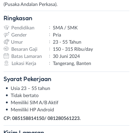
(Pusaka Andalan Perkasa).
Ringkasan
:
Pendidikan
SMA / SMK
:
Gender
Pria
:
Umur
23 - 55 Tahun
:
Besaran Gaji
150 - 315 Ribu/day
:
Batas Lamaran
30 Juni 2024
:
Lokasi Kerja
Tangerang, Banten
Syarat
Pekerjaan
Usia 23 – 55 tahun
Tidak bertato
Memiliki SIM A/B Aktif
Memiliki HP Android
CP: 085158814150/ 081280561223.
Kirim
Lamaran