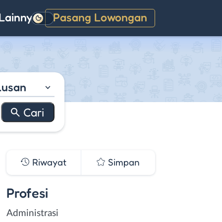
Lainnya
Pasang Lowongan
Gelap
lusan
Riwayat
Simpan
Profesi
Administrasi