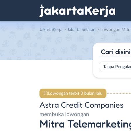
JakartaKerja
>
Jakarta Selatan
> Lowongan Mitra Telemarketing
Tanpa Pengal
Lowongan terbit 3 bulan lalu
Astra Credit Companies
membuka lowongan
Mitra Telemarketin