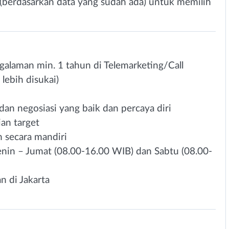
(berdasarkan data yang sudah ada) untuk memilih
alaman min. 1 tahun di Telemarketing/Call
lebih disukai)
n negosiasi yang baik dan percaya diri
an target
 secara mandiri
Senin – Jumat (08.00-16.00 WIB) dan Sabtu (08.00-
n di Jakarta