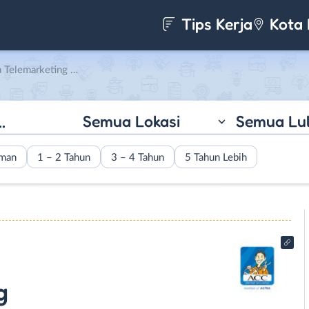
Tips Kerja
Kota 
 di Astra Credit Companies
Semua Lokasi
Semua Lu
aman
1 – 2 Tahun
3 – 4 Tahun
5 Tahun Lebih
g