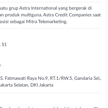
satu grup Astra International yang bergerak di
dan produk multiguna. Astra Credit Companies saat
sisi sebagai Mitra Telemarketing.
 S1
n
RS. Fatmawati Raya No.9, RT.1/RW.5, Gandaria Sel.,
Jakarta Selatan, DKI Jakarta