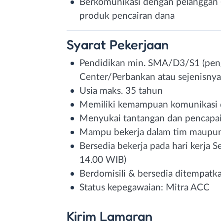
Berkomunikasi dengan pelanggan 
produk pencairan dana
Syarat
Pekerjaan
Pendidikan min. SMA/D3/S1 (peng
Center/Perbankan atau sejenisnya 
Usia maks. 35 tahun
Memiliki kemampuan komunikasi da
Menyukai tantangan dan pencapai
Mampu bekerja dalam tim maupun
Bersedia bekerja pada hari kerja 
14.00 WIB)
Berdomisili & bersedia ditempatka
Status kepegawaian: Mitra ACC
Kirim
Lamaran