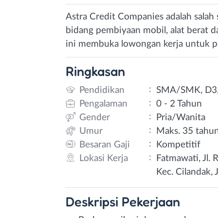
Astra Credit Companies adalah salah 
bidang pembiyaan mobil, alat berat 
ini membuka lowongan kerja untuk po
Ringkasan
:
Pendidikan
SMA/SMK, D3,
:
Pengalaman
0 - 2 Tahun
:
Gender
Pria/Wanita
:
Umur
Maks. 35 tahu
:
Besaran Gaji
Kompetitif
:
Lokasi Kerja
Fatmawati, Jl. 
Kec. Cilandak, 
Deskripsi
Pekerjaan