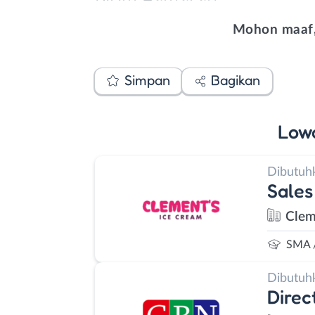
Mohon maaf,
Simpan
Bagikan
Low
Dibutuh
Sales
Clem
SMA 
Dibutuh
Direc