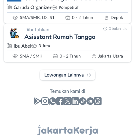
Garuda Organizer
Kompetitif
SMA/SMK, D3, S1
0 - 2 Tahun
Depok
3 bulan lalu
Dibutuhkan
Asisstant Rumah Tangga
Ibu Abel
3 Juta
SMA / SMK
0 - 2 Tahun
Jakarta Utara
Lowongan Lainnya
Temukan kami di
Laporan
Lowongan