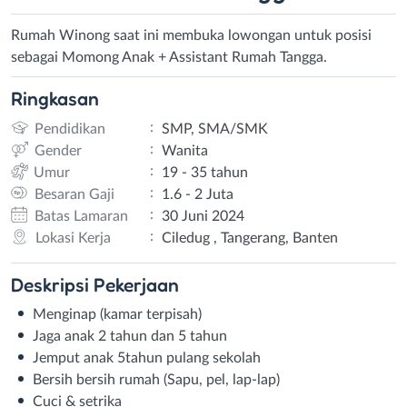
Rumah Winong saat ini membuka lowongan untuk posisi
sebagai Momong Anak + Assistant Rumah Tangga.
Ringkasan
:
Pendidikan
SMP, SMA/SMK
:
Gender
Wanita
:
Umur
19 - 35 tahun
:
Besaran Gaji
1.6 - 2 Juta
:
Batas Lamaran
30 Juni 2024
:
Lokasi Kerja
Ciledug , Tangerang, Banten
Deskripsi
Pekerjaan
Menginap (kamar terpisah)
Jaga anak 2 tahun dan 5 tahun
Jemput anak 5tahun pulang sekolah
Bersih bersih rumah (Sapu, pel, lap-lap)
Cuci & setrika