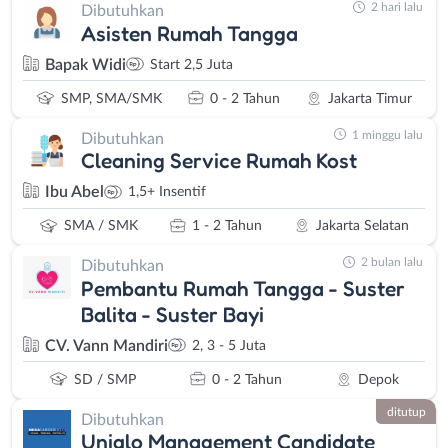
2 hari lalu
Dibutuhkan
Asisten Rumah Tangga
Bapak Widi
Start 2,5 Juta
SMP, SMA/SMK
0 - 2 Tahun
Jakarta Timur
1 minggu lalu
Dibutuhkan
Cleaning Service Rumah Kost
Ibu Abel
1,5+ Insentif
SMA / SMK
1 - 2 Tahun
Jakarta Selatan
2 bulan lalu
Dibutuhkan
Pembantu Rumah Tangga - Suster
Balita - Suster Bayi
CV. Vann Mandiri
2, 3 - 5 Juta
SD / SMP
0 - 2 Tahun
Depok
ditutup
Dibutuhkan
Uniqlo Management Candidate