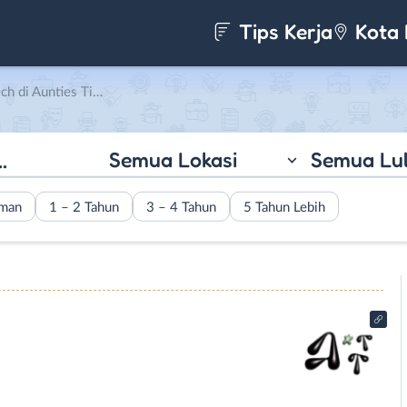
Tips Kerja
Kota 
unties Tittle Tattle
Semua Lokasi
Semua Lu
aman
1 – 2 Tahun
3 – 4 Tahun
5 Tahun Lebih