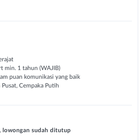
rajat
rt min. 1 tahun (WAJIB)
mam puan komunikasi yang baik
a Pusat, Cempaka Putih
 lowongan sudah ditutup