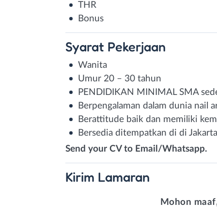
THR
Bonus
Syarat
Pekerjaan
Wanita
Umur 20 – 30 tahun
PENDIDIKAN MINIMAL SMA sede
Berpengalaman dalam dunia nail a
Berattitude baik dan memiliki ke
Bersedia ditempatkan di di Jakart
Send your CV to Email/Whatsapp.
Kirim
Lamaran
Mohon maaf,