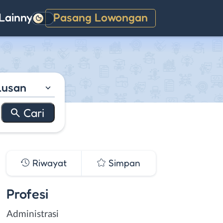
Lainnya
Pasang Lowongan
Gelap
lusan
Riwayat
Simpan
Profesi
Administrasi