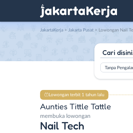
JakartaKerja
>
Jakarta Pusat
> Lowongan Nail Tech di A
Tanpa Pengal
Lowongan terbit 1 tahun lalu
Aunties Tittle Tattle
membuka lowongan
Nail Tech