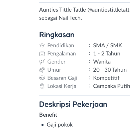
Aunties Tittle Tattle @auntiestittlet
sebagai Nail Tech.
Ringkasan
:
Pendidikan
SMA / SMK
:
Pengalaman
1 - 2 Tahun
:
Gender
Wanita
:
Umur
20 - 30 Tahun
:
Besaran Gaji
Kompetitif
:
Lokasi Kerja
Cempaka Putih,
Deskripsi
Pekerjaan
Benefit
Gaji pokok