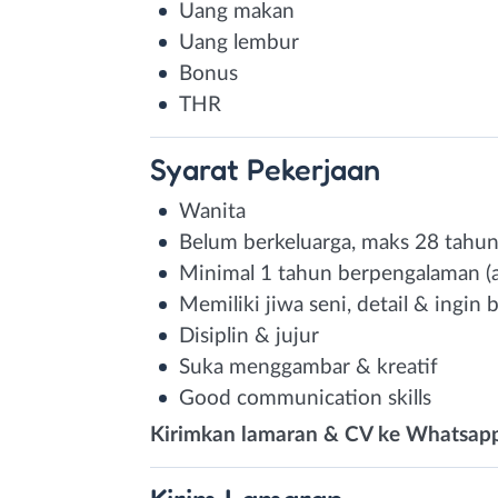
Uang makan
Uang lembur
Bonus
THR
Syarat
Pekerjaan
Wanita
Belum berkeluarga, maks 28 tahu
Minimal 1 tahun berpengalaman (ak
Memiliki jiwa seni, detail & ingin b
Disiplin & jujur
Suka menggambar & kreatif
Good communication skills
Kirimkan lamaran & CV ke Whatsap