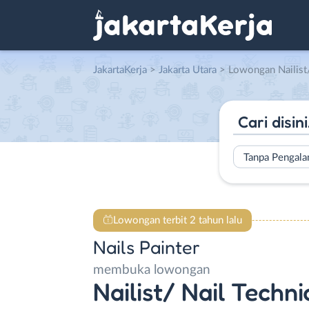
JakartaKerja
>
Jakarta Utara
> Lowongan Nailist/ Nail Techn
Tanpa Pengal
Lowongan terbit 2 tahun lalu
Nails Painter
membuka lowongan
Nailist/ Nail Techni