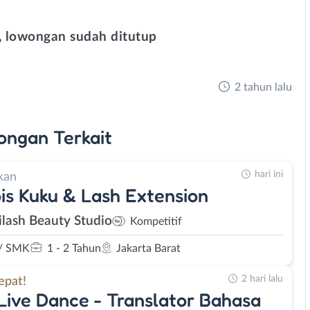
 lowongan sudah ditutup
2 tahun lalu
ongan
Terkait
hari ini
kan
is Kuku & Lash Extension
lash Beauty Studio
Kompetitif
/ SMK
1 - 2 Tahun
Jakarta Barat
2 hari lalu
epat!
Live Dance - Translator Bahasa