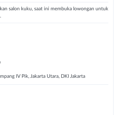
pakan salon kuku, saat ini membuka lowongan untuk
.
n
mpang IV Pik, Jakarta Utara, DKI Jakarta