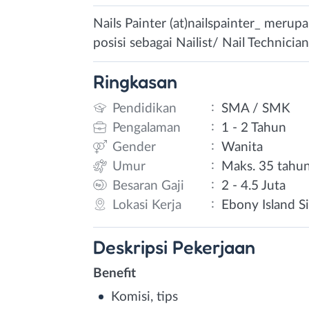
Nails Painter (at)nailspainter_ meru
posisi sebagai Nailist/ Nail Technician
Ringkasan
:
Pendidikan
SMA / SMK
:
Pengalaman
1 - 2 Tahun
:
Gender
Wanita
:
Umur
Maks. 35 tahu
:
Besaran Gaji
2 - 4.5 Juta
:
Lokasi Kerja
Ebony Island Si
Deskripsi
Pekerjaan
Benefit
Komisi, tips