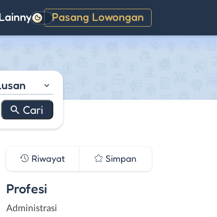
Lainnya
Pasang Lowongan
Gelap
lusan
Riwayat
Simpan
Profesi
Administrasi