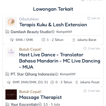
Lowongan
Terkait
hari ini
Dibutuhkan
Terapis Kuku & Lash Extension
Damilash Beauty Studio
Kompetitif
SMA / SMK
1 - 2 Tahun
Jakarta Barat
2 hari lalu
Butuh Cepat!
Host Live Dance - Translator
Bahasa Mandarin - MC Live Dancing
- MUA
PT. Star Qihang Indonesia
Kompetitif
SMP, SMA/SMK, D3, S1
0 - 2 Tahun
Jakarta Pusat
2 hari lalu
Butuh Cepat!
Massage Therapist
Your Esscentials
3,5 - 5 Juta