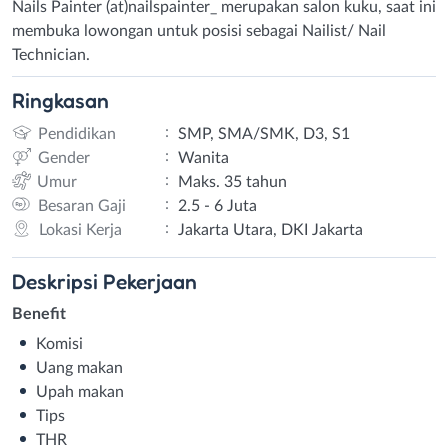
Nails Painter (at)nailspainter_ merupakan salon kuku, saat ini
membuka lowongan untuk posisi sebagai Nailist/ Nail
Technician.
Ringkasan
:
Pendidikan
SMP, SMA/SMK, D3, S1
:
Gender
Wanita
:
Umur
Maks. 35 tahun
:
Besaran Gaji
2.5 - 6 Juta
:
Lokasi Kerja
Jakarta Utara, DKI Jakarta
Deskripsi
Pekerjaan
Benefit
Komisi
Uang makan
Upah makan
Tips
THR