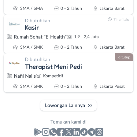
SMA / SMA
0 - 2 Tahun
Jakarta Barat
7 hari lalu
Dibutuhkan
Kasir
Rumah Sehat "E-Health"
1,9 - 2,4 Juta
SMA / SMK
0 - 2 Tahun
Jakarta Barat
ditutup
Dibutuhkan
Therapist Meni Pedi
Nafil Nails
Kompetitif
SMA / SMK
0 - 2 Tahun
Jakarta Pusat
Lowongan Lainnya
Temukan kami di