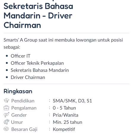
Sekretaris Bahasa
Mandarin - Driver
Chairman
Smarts’ A Group saat ini membuka lowongan untuk posisi
sebagai:
Officer IT
Officer Teknik Perkapalan
Sekretaris Bahasa Mandarin
Driver Chairman
Ringkasan
:
Pendidikan
SMA/SMK, D3, S1
:
Pengalaman
0 - 5 Tahun
:
Gender
Pria/Wanita
:
Umur
Min. 25 tahun
:
Besaran Gaji
Kompetitif