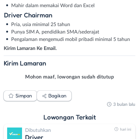
Mahir dalam memakai Word dan Excel
Driver Chairman
Pria, usia minimal 25 tahun
Punya SIM A, pendidikan SMA/sederajat
Pengalaman mengemudi mobil pribadi minimal 5 tahun
Kirim Lamaran Ke Email.
Kirim
Lamaran
Mohon maaf, lowongan sudah ditutup
Simpan
Bagikan
3 bulan lalu
Lowongan
Terkait
hari ini
Dibutuhkan
Driver