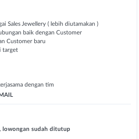
i Sales Jewellery ( lebih diutamakan )
ubungan baik dengan Customer
an Customer baru
 target
kerjasama dengan tim
EMAIL
 lowongan sudah ditutup