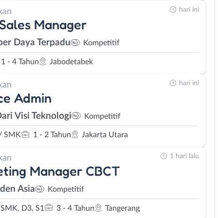
hari ini
kan
 Sales Manager
er Daya Terpadu
Kompetitif
1 - 4 Tahun
Jabodetabek
hari ini
kan
ce Admin
ari Visi Teknologi
Kompetitif
/ SMK
1 - 2 Tahun
Jakarta Utara
1 hari lalu
kan
eting Manager CBCT
den Asia
Kompetitif
SMK, D3, S1
3 - 4 Tahun
Tangerang