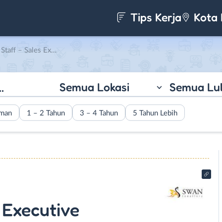
Tips Kerja
Kota 
 Executive di Swan Group
Semua Lokasi
Semua Lu
aman
1 – 2 Tahun
3 – 4 Tahun
5 Tahun Lebih
s Executive