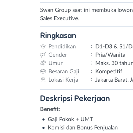
Swan Group saat ini membuka lowonga
Sales Executive.
Ringkasan
:
Pendidikan
D1-D3 & S1/D
:
Gender
Pria/Wanita
:
Umur
Maks. 30 tahu
:
Besaran Gaji
Kompetitif
:
Lokasi Kerja
Jakarta Barat, 
Deskripsi
Pekerjaan
Benefit:
Gaji Pokok + UMT
Komisi dan Bonus Penjualan