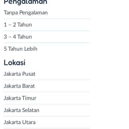
Pengalaman
Tanpa Pengalaman
1 – 2 Tahun
3 – 4 Tahun
5 Tahun Lebih
Lokasi
Jakarta Pusat
Jakarta Barat
Jakarta Timur
Jakarta Selatan
Jakarta Utara