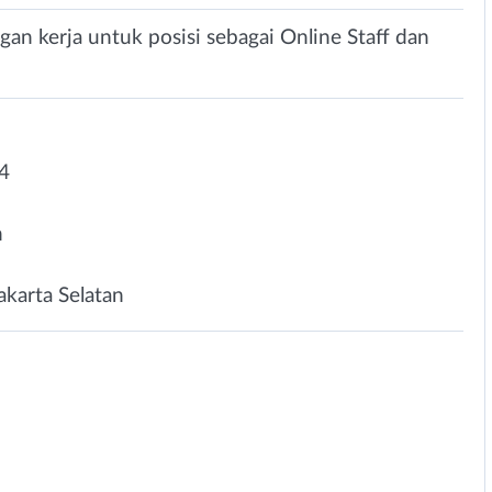
n kerja untuk posisi sebagai Online Staff dan
4
n
Jakarta Selatan