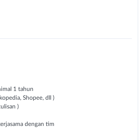
imal 1 tahun
kopedia, Shopee, dll )
ulisan )
kerjasama dengan tim