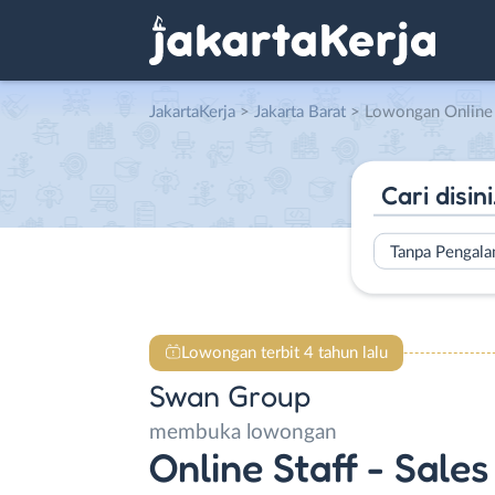
JakartaKerja
>
Jakarta Barat
> Lowongan Online Staff – Sales
Tanpa Pengal
Lowongan terbit 4 tahun lalu
Swan Group
membuka lowongan
Online Staff - Sale