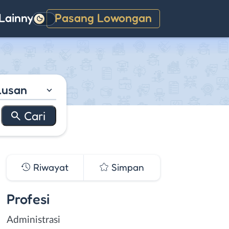
Lainnya
Pasang Lowongan
Gelap
lusan
Riwayat
Simpan
Profesi
Administrasi