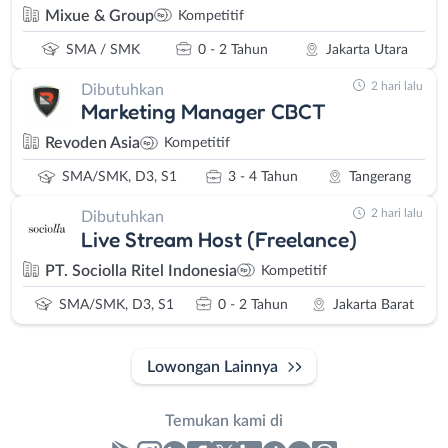
Mixue & Group
Kompetitif
SMA / SMK
0 - 2 Tahun
Jakarta Utara
2 hari lalu
Dibutuhkan
Marketing Manager CBCT
Revoden Asia
Kompetitif
SMA/SMK, D3, S1
3 - 4 Tahun
Tangerang
2 hari lalu
Dibutuhkan
Live Stream Host (Freelance)
PT. Sociolla Ritel Indonesia
Kompetitif
SMA/SMK, D3, S1
0 - 2 Tahun
Jakarta Barat
Lowongan Lainnya
Temukan kami di