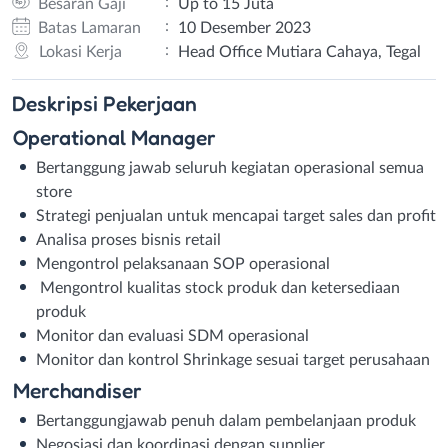
:
Besaran Gaji
Up to 15 Juta
:
Batas Lamaran
10 Desember 2023
:
Lokasi Kerja
Head Office Mutiara Cahaya, Tegal
Deskripsi
Pekerjaan
Operational Manager
Bertanggung jawab seluruh kegiatan operasional semua
store
Strategi penjualan untuk mencapai target sales dan profit
Analisa proses bisnis retail
Mengontrol pelaksanaan SOP operasional
Mengontrol kualitas stock produk dan ketersediaan
produk
Monitor dan evaluasi SDM operasional
Monitor dan kontrol Shrinkage sesuai target perusahaan
Merchandiser
Bertanggungjawab penuh dalam pembelanjaan produk
Negosiasi dan koordinasi dengan supplier