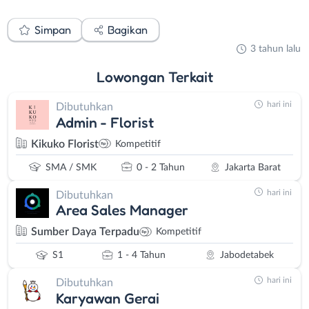
Simpan
Bagikan
3 tahun lalu
Lowongan
Terkait
hari ini
Dibutuhkan
Admin - Florist
Kikuko Florist
Kompetitif
SMA / SMK
0 - 2 Tahun
Jakarta Barat
hari ini
Dibutuhkan
Area Sales Manager
Sumber Daya Terpadu
Kompetitif
S1
1 - 4 Tahun
Jabodetabek
hari ini
Dibutuhkan
Karyawan Gerai