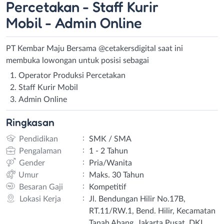
Percetakan - Staff Kurir
Mobil - Admin Online
PT Kembar Maju Bersama @cetakersdigital saat ini
membuka lowongan untuk posisi sebagai
Operator Produksi Percetakan
Staff Kurir Mobil
Admin Online
Ringkasan
:
Pendidikan
SMK / SMA
:
Pengalaman
1 - 2 Tahun
:
Gender
Pria/Wanita
:
Umur
Maks. 30 Tahun
:
Besaran Gaji
Kompetitif
:
Lokasi Kerja
Jl. Bendungan Hilir No.17B,
RT.11/RW.1, Bend. Hilir, Kecamatan
Tanah Abang, Jakarta Pusat, DKI