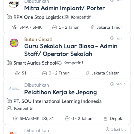
hari ini
Dibutuhkan
Mitra Admin Implant/ Porter
RPX One Stop Logistics
Kompetitif
SMA / SMK
1 - 2 Tahun
Jakarta Timur
hari ini
Butuh Cepat!
Guru Sekolah Luar Biasa - Admin
Staff/ Operator Sekolah
Smart Aurica School
Kompetitif
S1
0 - 2 Tahun
Jakarta Selatan
hari ini
Dibutuhkan
Pelatihan Kerja ke Jepang
PT. SOU International Learning Indonesia
Kompetitif
SMA/SMK, D3, S1
0 - 2 Tahun
Depok
1 hari lalu
Dibutuhkan