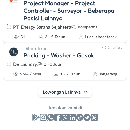
Project Manager - Project
Controller - Surveyor - Beberapa
Posisi Lainnya
PT. Energy Sarana Sejahtera
Kompetitif
S1
3 - 5 Tahun
Luar Jabodetabek
1 hari lalu
Dibutuhkan
Packing - Washer - Gosok
De Laundry
2 - 3 Juta
SMA / SMK
1 - 2 Tahun
Tangerang
Lowongan Lainnya
Temukan kami di