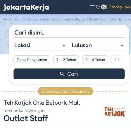
Pasang Loke
Gelap
JakartaKerja
>
Jakarta Selatan
> Lowongan Outlet Staff di Teh Kotjok One Belpark Mall
Lokasi
Lulusan
Tanpa Pengalaman
1 – 2 Tahun
3 – 4 Tahun
5 Tahun L
Lowongan terbit 2 bulan lalu
Teh Kotjok One Belpark Mall
membuka lowongan
Outlet Staff