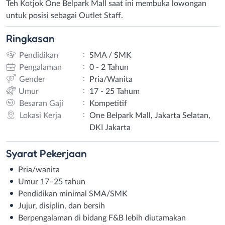
Teh Kotjok One Belpark Mall saat ini membuka lowongan
untuk posisi sebagai Outlet Staff.
Ringkasan
:
Pendidikan
SMA / SMK
:
Pengalaman
0 - 2 Tahun
:
Gender
Pria/Wanita
:
Umur
17 - 25 Tahum
:
Besaran Gaji
Kompetitif
:
Lokasi Kerja
One Belpark Mall, Jakarta Selatan,
DKI Jakarta
Syarat
Pekerjaan
Pria/wanita
Umur 17–25 tahun
Pendidikan minimal SMA/SMK
Jujur, disiplin, dan bersih
Berpengalaman di bidang F&B lebih diutamakan