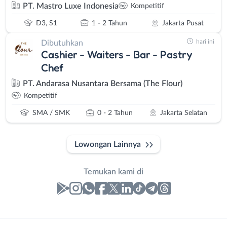
PT. Mastro Luxe Indonesia
Kompetitif
D3, S1
1 - 2 Tahun
Jakarta Pusat
hari ini
Dibutuhkan
Cashier - Waiters - Bar - Pastry
Chef
PT. Andarasa Nusantara Bersama (The Flour)
Kompetitif
SMA / SMK
0 - 2 Tahun
Jakarta Selatan
Lowongan Lainnya
Temukan kami di
Laporan