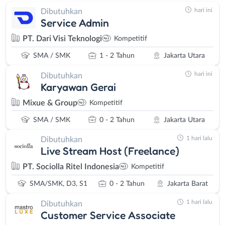
hari ini
Dibutuhkan
Service Admin
PT. Dari Visi Teknologi
Kompetitif
SMA / SMK
1 - 2 Tahun
Jakarta Utara
hari ini
Dibutuhkan
Karyawan Gerai
Mixue & Group
Kompetitif
SMA / SMK
0 - 2 Tahun
Jakarta Utara
1 hari lalu
Dibutuhkan
Live Stream Host (Freelance)
PT. Sociolla Ritel Indonesia
Kompetitif
SMA/SMK, D3, S1
0 - 2 Tahun
Jakarta Barat
1 hari lalu
Dibutuhkan
Customer Service Associate