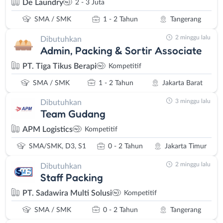
De Laundry
2 - 3 Juta
SMA / SMK
1 - 2 Tahun
Tangerang
2 minggu lalu
Dibutuhkan
Admin, Packing & Sortir Associate
PT. Tiga Tikus Berapi
Kompetitif
SMA / SMK
1 - 2 Tahun
Jakarta Barat
3 minggu lalu
Dibutuhkan
Team Gudang
APM Logistics
Kompetitif
SMA/SMK, D3, S1
0 - 2 Tahun
Jakarta Timur
2 minggu lalu
Dibutuhkan
Staff Packing
PT. Sadawira Multi Solusi
Kompetitif
SMA / SMK
0 - 2 Tahun
Tangerang