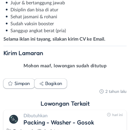
Jujur & bertanggung jawab
Disiplin dan bisa di atur
Sehat jasmani & rohani
Sudah vaksin booster
Sanggup angkat berat (pria)
Selama iklan ini tayang, silakan kirim CV ke Email.
Kirim
Lamaran
Mohon maaf, lowongan sudah ditutup
Simpan
Bagikan
2 tahun lalu
Lowongan
Terkait
hari ini
Dibutuhkan
Packing - Washer - Gosok