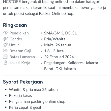
HCSTORE bergerak di bidang onlineshop dalam kategori
peralatan makan keramik, saat ini membuka lowongan kerja
untuk posisi sebagai Packer Online Shop.
Ringkasan
:
Pendidikan
SMA/SMK, D3, S1
:
Gender
Pria/Wanita
:
Umur
Maks. 26 tahun
:
Besaran Gaji
1.8 - 2 Juta
:
Batas Lamaran
29 Februari 2024
:
Lokasi Kerja
Pegadungan, Kalideres, Jakarta
Barat, DKI Jakarta
Syarat
Pekerjaan
Wanita & pria max 26 tahun
Pekerja keras
Pengalaman packing online shop
Kerja cepat & gesit