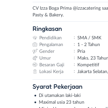
CV Izza Boga Prima @izzacatering sa
Pasty & Bakery.
Ringkasan
:
Pendidikan
SMA / SMK
:
Pengalaman
1 - 2 Tahun
:
Gender
Pria
:
Umur
Maks. 23 Tahu
:
Besaran Gaji
Kompetitif
:
Lokasi Kerja
Jakarta Selatan
Syarat
Pekerjaan
Di utamakan laki-laki
Maximal usia 23 tahun