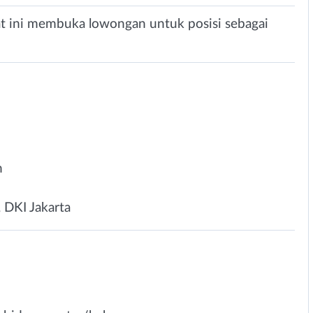
at ini membuka lowongan untuk posisi sebagai
n
, DKI Jakarta