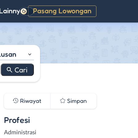
Lainnya
Pasang Lowongan
Gelap
lusan
Riwayat
Simpan
Profesi
Administrasi