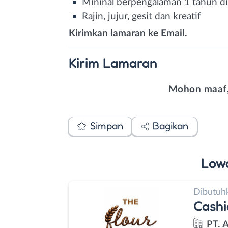
Mininal berpengalaman 1 tahun di
Rajin, jujur, gesit dan kreatif
Kirimkan lamaran ke Email.
Kirim
Lamaran
Mohon maaf,
Simpan
Bagikan
Low
Dibutuh
Cashi
PT. 