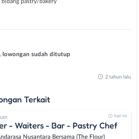
 bidang pastry/bakery
 lowongan sudah ditutup
2 tahun lalu
ongan
Terkait
hari ini
kan
er - Waiters - Bar - Pastry Chef
Andarasa Nusantara Bersama (The Flour)