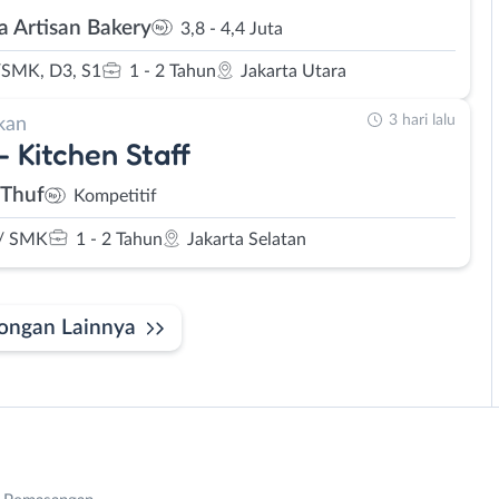
a Artisan Bakery
3,8 - 4,4 Juta
SMK, D3, S1
1 - 2 Tahun
Jakarta Utara
3 hari lalu
kan
- Kitchen Staff
iThuf
Kompetitif
/ SMK
1 - 2 Tahun
Jakarta Selatan
ongan Lainnya