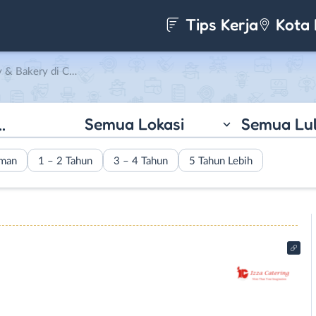
Tips Kerja
Kota 
di CV Izza Boga Prima
Semua Lokasi
Semua Lu
aman
1 – 2 Tahun
3 – 4 Tahun
5 Tahun Lebih