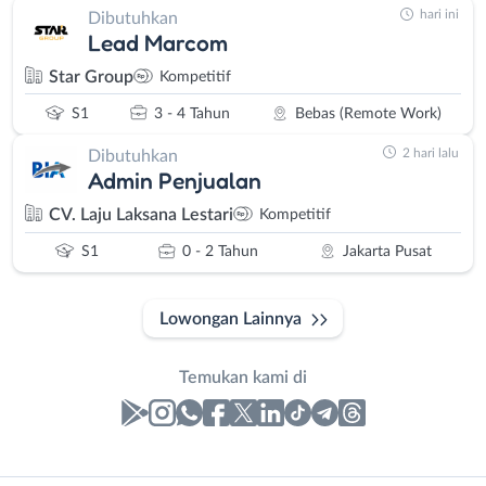
hari ini
Dibutuhkan
Lead Marcom
Star Group
Kompetitif
S1
3 - 4 Tahun
Bebas (Remote Work)
2 hari lalu
Dibutuhkan
Admin Penjualan
CV. Laju Laksana Lestari
Kompetitif
S1
0 - 2 Tahun
Jakarta Pusat
Lowongan Lainnya
Temukan kami di