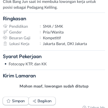
Cilok Bang Jun saat ini membuka lowongan kerja untuk
posisi sebagai Pedagang Keliling.
Ringkasan
:
Pendidikan
SMA / SMK
:
Gender
Pria/Wanita
:
Besaran Gaji
Kompetitif
:
Lokasi Kerja
Jakarta Barat, DKI Jakarta
Syarat
Pekerjaan
Fotocopy KTP, dan KK
Kirim
Lamaran
Mohon maaf, lowongan sudah ditutup
Simpan
Bagikan
7 tahun lalu