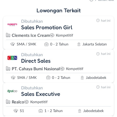
Lowongan
Terkait
hari ini
Dibutuhkan
Sales Promotion Girl
Clements Ice Cream
Kompetitif
SMA / SMK
0 - 2 Tahun
Jakarta Selatan
hari ini
Dibutuhkan
Direct Sales
PT. Cahaya Bumi Nasional
Kompetitif
SMA / SMK
0 - 2 Tahun
Jabodetabek
hari ini
Dibutuhkan
Sales Executive
Realco
Kompetitif
S1
1 - 2 Tahun
Jabodetabek