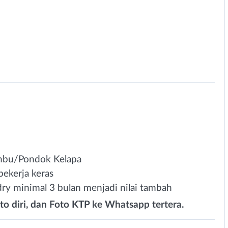
mbu/Pondok Kelapa
n pekerja keras
ry minimal 3 bulan menjadi nilai tambah
to diri, dan Foto KTP ke Whatsapp tertera.