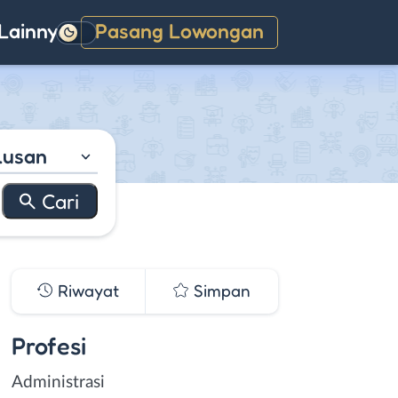
Lainnya
Pasang Lowongan
Gelap
lusan
Riwayat
Simpan
Profesi
Administrasi