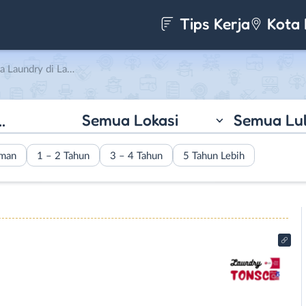
Tips Kerja
Kota 
y di Laundry Tonsco
Semua Lokasi
Semua Lu
aman
1 – 2 Tahun
3 – 4 Tahun
5 Tahun Lebih