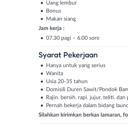
Uang lembur
Bonus
Makan siang
Jam kerja :
07.30 pagi – 6.00 sore
Syarat
Pekerjaan
Hanya untuk yang serius
Wanita
Usia 20-35 tahun
Domisili Duren Sawit/Pondok Ba
Rajin. bersih. rapi. jujur. teliti. da
Pernah bekerja dalam bidang laund
Silahkan kirimkan berkas lamaran, fo