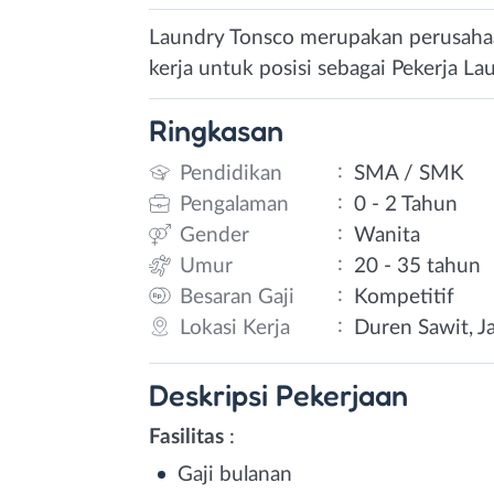
Laundry Tonsco merupakan perusahaan
kerja untuk posisi sebagai Pekerja La
Ringkasan
:
Pendidikan
SMA / SMK
:
Pengalaman
0 - 2 Tahun
:
Gender
Wanita
:
Umur
20 - 35 tahun
:
Besaran Gaji
Kompetitif
:
Lokasi Kerja
Duren Sawit, Ja
Deskripsi
Pekerjaan
Fasilitas
:
Gaji bulanan