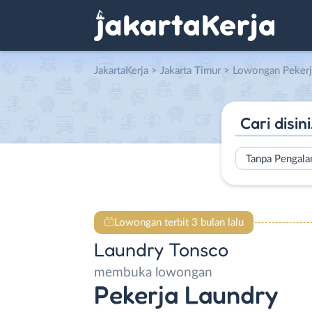
JakartaKerja
>
Jakarta Timur
> Lowongan Pekerja Laundr
Tanpa Pengal
Lowongan terbit 3 bulan lalu
Laundry Tonsco
membuka lowongan
Pekerja Laundry