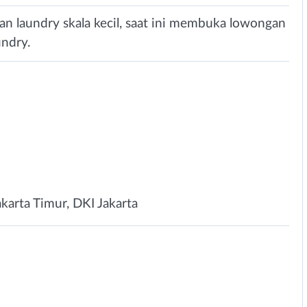
 laundry skala kecil, saat ini membuka lowongan
undry.
karta Timur, DKI Jakarta