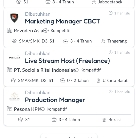
S1
3 - 4 Tahun
Jabodetabek
1 hari lalu
Dibutuhkan
Marketing Manager CBCT
Revoden Asia
Kompetitif
SMA/SMK, D3, S1
3 - 4 Tahun
Tangerang
1 hari lalu
Dibutuhkan
Live Stream Host (Freelance)
PT. Sociolla Ritel Indonesia
Kompetitif
SMA/SMK, D3, S1
0 - 2 Tahun
Jakarta Barat
1 hari lalu
Dibutuhkan
Production Manager
Pesona KPI
Kompetitif
S1
3 - 4 Tahun
Bekasi