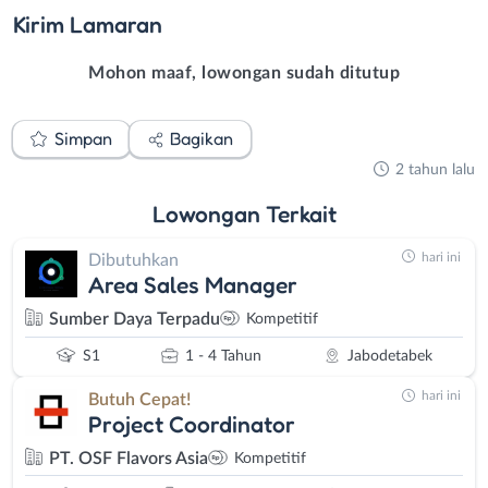
Kirim
Lamaran
Mohon maaf, lowongan sudah ditutup
Simpan
Bagikan
2 tahun lalu
Lowongan
Terkait
hari ini
Dibutuhkan
Area Sales Manager
Sumber Daya Terpadu
Kompetitif
S1
1 - 4 Tahun
Jabodetabek
hari ini
Butuh Cepat!
Project Coordinator
PT. OSF Flavors Asia
Kompetitif