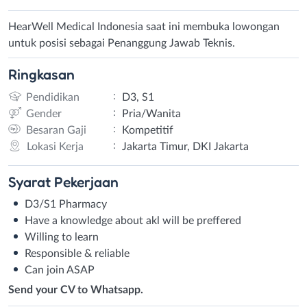
HearWell Medical Indonesia saat ini membuka lowongan
untuk posisi sebagai Penanggung Jawab Teknis.
Ringkasan
:
Pendidikan
D3, S1
:
Gender
Pria/Wanita
:
Besaran Gaji
Kompetitif
:
Lokasi Kerja
Jakarta Timur, DKI Jakarta
Syarat
Pekerjaan
D3/S1 Pharmacy
Have a knowledge about akl will be preffered
Willing to learn
Responsible & reliable
Can join ASAP
Send your CV to Whatsapp.