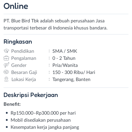
Online
PT. Blue Bird Tbk adalah sebuah perusahaan Jasa
transportasi terbesar di Indonesia khusus bandara.
Ringkasan
:
Pendidikan
SMA / SMK
:
Pengalaman
0 - 2 Tahun
:
Gender
Pria/Wanita
:
Besaran Gaji
150 - 300 Ribu/ Hari
:
Lokasi Kerja
Tangerang, Banten
Deskripsi
Pekerjaan
Benefit:
Rp150.000–Rp300.000 per hari
Mobil disediakan perusahaan
Kesempatan kerja jangka panjang