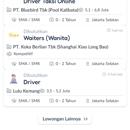
Driver Taksi Online
PT. Bluebird Tbk (Pool Kalibata)
5,1 - 6,8 Juta
SMA / SMK
0 - 2 Tahun
Jakarta Selatan
hari ini
Dibutuhkan
Waiters (Wanita)
PT. Koka Berlian Tbk (Shanghai Xiao Long Bao)
Kompetitif
SMA / SMK
0 - 2 Tahun
Jakarta Selatan
4 hari lalu
Dibutuhkan
Driver
Lulu Kemang
3,5 - 5,2 Juta
SMA / SMK
0 - 2 Tahun
Jakarta Selatan
Lowongan Lainnya