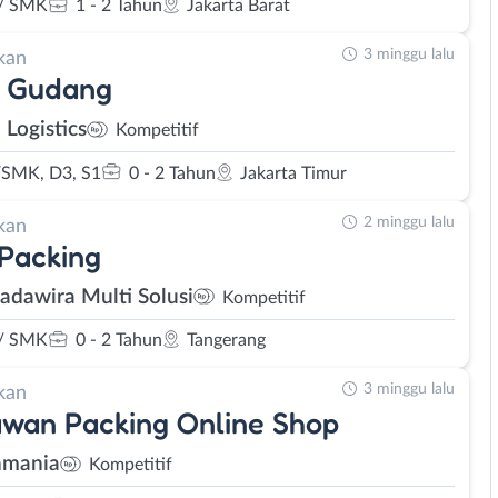
/ SMK
1 - 2 Tahun
Jakarta Barat
3 minggu lalu
kan
 Gudang
Logistics
Kompetitif
SMK, D3, S1
0 - 2 Tahun
Jakarta Timur
2 minggu lalu
kan
 Packing
Sadawira Multi Solusi
Kompetitif
/ SMK
0 - 2 Tahun
Tangerang
3 minggu lalu
kan
wan Packing Online Shop
nmania
Kompetitif