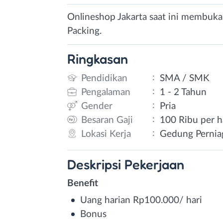
Onlineshop Jakarta saat ini membuka
Packing.
Ringkasan
:
Pendidikan
SMA / SMK
:
Pengalaman
1 - 2 Tahun
:
Gender
Pria
:
Besaran Gaji
100 Ribu per h
:
Lokasi Kerja
Gedung Perniag
Deskripsi
Pekerjaan
Benefit
Uang harian Rp100.000/ hari
Bonus