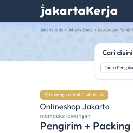
JakartaKerja
>
Jakarta Barat
> Lowongan Pengirim + Packing
Tanpa Pengal
Lowongan terbit 1 tahun lalu
Onlineshop Jakarta
membuka lowongan
Pengirim + Packing