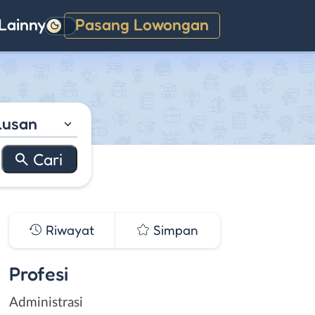
Lainnya
Pasang Lowongan
Gelap
lusan
Riwayat
Simpan
Profesi
Administrasi