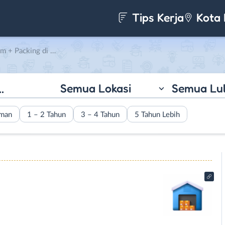
Tips Kerja
Kota 
 di Onlineshop Jakarta
Semua Lokasi
Semua Lu
aman
1 – 2 Tahun
3 – 4 Tahun
5 Tahun Lebih