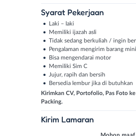
Syarat
Pekerjaan
Laki – laki
Memiliki ijazah asli
Tidak sedang berkuliah / ingin ber
Pengalaman mengirim barang mini
Bisa mengendarai motor
Memiliki Sim C
Jujur, rapih dan bersih
Bersedia lembur jika di butuhkan
Kirimkan CV, Portofolio, Pas Foto ke
Packing.
Kirim
Lamaran
Mohon maaf,