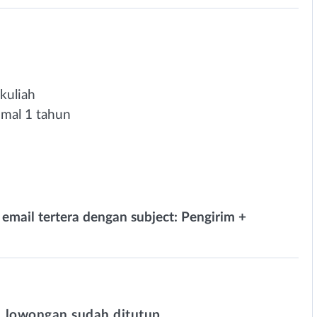
kuliah
mal 1 tahun
 email tertera dengan subject: Pengirim +
 lowongan sudah ditutup