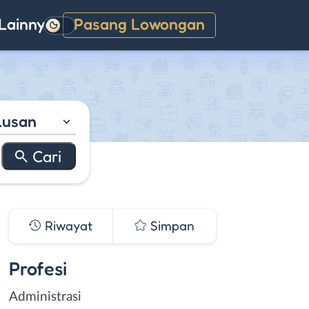
Lainnya
Pasang Lowongan
Gelap
lusan
Riwayat
Simpan
Profesi
Administrasi