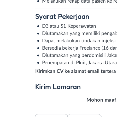
Melakukan rekap data pasien ke r
Syarat
Pekerjaan
D3 atau S1 Keperawatan
Diutamakan yang memiliki pengal
Dapat melakukan tindakan injeksi
Bersedia bekerja Freelance (16 d
Diutamakan yang berdomisili Jaka
Penempatan di Pluit, Jakarta Utara
Kirimkan CV ke alamat email terte
Kirim
Lamaran
Mohon maaf,