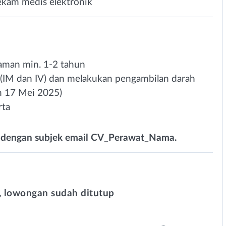
ekam medis elektronik
aman min. 1-2 tahun
 (IM dan IV) dan melakukan pengambilan darah
an 17 Mei 2025)
rta
ra dengan subjek email CV_Perawat_Nama.
 lowongan sudah ditutup