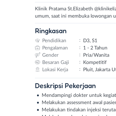
Klinik Pratama St.Elizabeth @klinikel
umum, saat ini membuka lowongan unt
Ringkasan
:
Pendidikan
D3, S1
:
Pengalaman
1 - 2 Tahun
:
Gender
Pria/Wanita
:
Besaran Gaji
Kompetitif
:
Lokasi Kerja
Pluit, Jakarta U
Deskripsi
Pekerjaan
Mendampingi dokter untuk kegiat
Melakukan assessment awal pasie
Melakukan tindakan injeksi terut