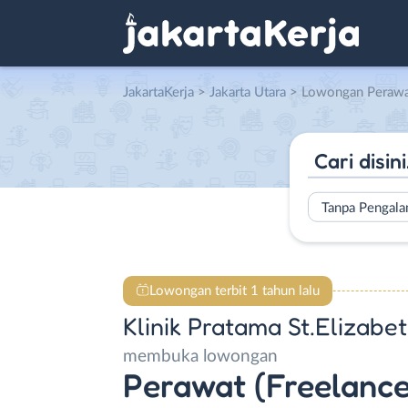
JakartaKerja
>
Jakarta Utara
> Lowongan Perawat (Freelance) di 
Tanpa Pengal
Lowongan terbit 1 tahun lalu
Klinik Pratama St.Elizabe
membuka lowongan
Perawat (Freelance