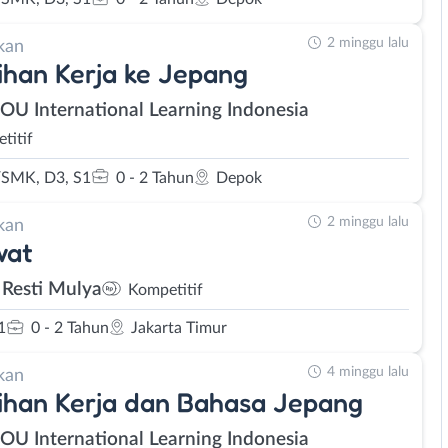
2 minggu lalu
kan
ihan Kerja ke Jepang
SOU International Learning Indonesia
titif
SMK, D3, S1
0 - 2 Tahun
Depok
2 minggu lalu
kan
wat
 Resti Mulya
Kompetitif
1
0 - 2 Tahun
Jakarta Timur
4 minggu lalu
kan
ihan Kerja dan Bahasa Jepang
SOU International Learning Indonesia