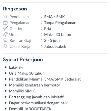
Ringkasan
:
Pendidikan
SMA / SMK
:
Pengalaman
Tanpa Pengalaman
:
Gender
Pria
:
Umur
Maks. 30 tahun
:
Besaran Gaji
3 - 5 juta
:
Lokasi Kerja
Jabodetabek
Syarat
Pekerjaan
Laki-laki
Usia Maks. 30 tahun
Pendidikan Minimal SMA/SMK Sederajat
Memiliki kendaraan bermotor
Memiliki SIM C
Bertanggung jawab dan inisiatif
Dapat berkomunikasi dengan baik
Domisili JABODETABEK