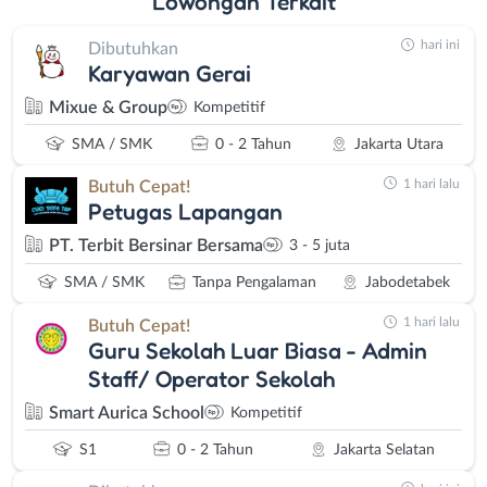
Lowongan
Terkait
hari ini
Dibutuhkan
Karyawan Gerai
Mixue & Group
Kompetitif
SMA / SMK
0 - 2 Tahun
Jakarta Utara
1 hari lalu
Butuh Cepat!
Petugas Lapangan
PT. Terbit Bersinar Bersama
3 - 5 juta
SMA / SMK
Tanpa Pengalaman
Jabodetabek
1 hari lalu
Butuh Cepat!
Guru Sekolah Luar Biasa - Admin
Staff/ Operator Sekolah
Smart Aurica School
Kompetitif
S1
0 - 2 Tahun
Jakarta Selatan