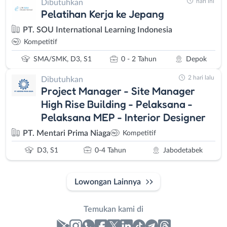
hari ini
Dibutuhkan
Pelatihan Kerja ke Jepang
PT. SOU International Learning Indonesia
Kompetitif
SMA/SMK, D3, S1
0 - 2 Tahun
Depok
2 hari lalu
Dibutuhkan
Project Manager - Site Manager
High Rise Building - Pelaksana -
Pelaksana MEP - Interior Designer
PT. Mentari Prima Niaga
Kompetitif
D3, S1
0-4 Tahun
Jabodetabek
Lowongan Lainnya
Temukan kami di