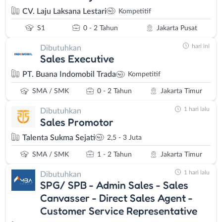
CV. Laju Laksana Lestari
Kompetitif
S1
0 - 2 Tahun
Jakarta Pusat
hari ini
Dibutuhkan
Sales Executive
PT. Buana Indomobil Trada
Kompetitif
SMA / SMK
0 - 2 Tahun
Jakarta Timur
1 hari lalu
Dibutuhkan
Sales Promotor
Talenta Sukma Sejati
2,5 - 3 Juta
SMA / SMK
1 - 2 Tahun
Jakarta Timur
1 hari lalu
Dibutuhkan
SPG/ SPB - Admin Sales - Sales
Canvasser - Direct Sales Agent -
Customer Service Representative