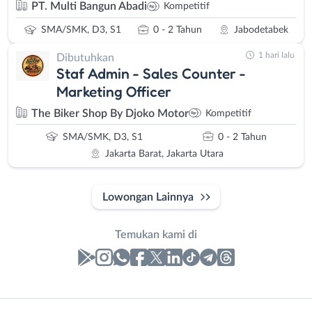
PT. Multi Bangun Abadi
Kompetitif
SMA/SMK, D3, S1
0 - 2 Tahun
Jabodetabek
1 hari lalu
Dibutuhkan
Staf Admin - Sales Counter -
Marketing Officer
The Biker Shop By Djoko Motor
Kompetitif
SMA/SMK, D3, S1
0 - 2 Tahun
Jakarta Barat, Jakarta Utara
Lowongan Lainnya
Temukan kami di
Laporan