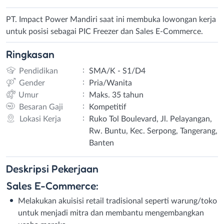
PT. Impact Power Mandiri saat ini membuka lowongan kerja
untuk posisi sebagai PIC Freezer dan Sales E-Commerce.
Ringkasan
:
Pendidikan
SMA/K - S1/D4
:
Gender
Pria/Wanita
:
Umur
Maks. 35 tahun
:
Besaran Gaji
Kompetitif
:
Lokasi Kerja
Ruko Tol Boulevard, Jl. Pelayangan,
Rw. Buntu, Kec. Serpong, Tangerang,
Banten
Deskripsi
Pekerjaan
Sales E-Commerce:
Melakukan akuisisi retail tradisional seperti warung/toko
untuk menjadi mitra dan membantu mengembangkan