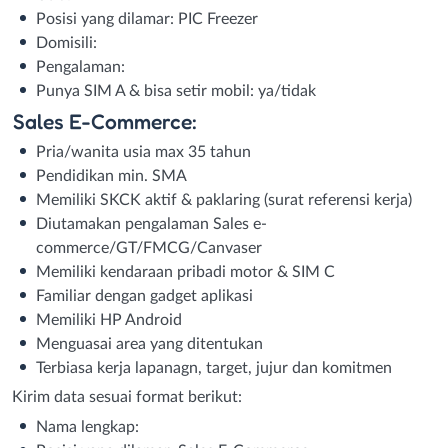
Posisi yang dilamar: PIC Freezer
Domisili:
Pengalaman:
Punya SIM A & bisa setir mobil: ya/tidak
Sales E-Commerce:
Pria/wanita usia max 35 tahun
Pendidikan min. SMA
Memiliki SKCK aktif & paklaring (surat referensi kerja)
Diutamakan pengalaman Sales e-
commerce/GT/FMCG/Canvaser
Memiliki kendaraan pribadi motor & SIM C
Familiar dengan gadget aplikasi
Memiliki HP Android
Menguasai area yang ditentukan
Terbiasa kerja lapanagn, target, jujur dan komitmen
Kirim data sesuai format berikut:
Nama lengkap: