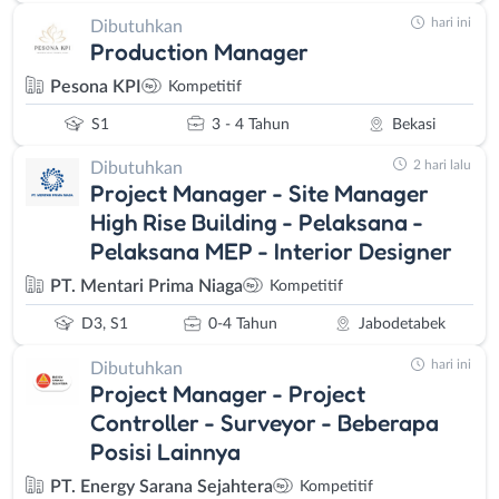
hari ini
Dibutuhkan
Production Manager
Pesona KPI
Kompetitif
S1
3 - 4 Tahun
Bekasi
2 hari lalu
Dibutuhkan
Project Manager - Site Manager
High Rise Building - Pelaksana -
Pelaksana MEP - Interior Designer
PT. Mentari Prima Niaga
Kompetitif
D3, S1
0-4 Tahun
Jabodetabek
hari ini
Dibutuhkan
Project Manager - Project
Controller - Surveyor - Beberapa
Posisi Lainnya
PT. Energy Sarana Sejahtera
Kompetitif