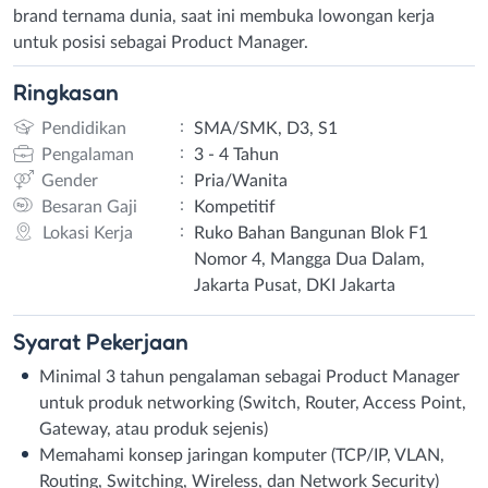
brand ternama dunia, saat ini membuka lowongan kerja
untuk posisi sebagai Product Manager.
Ringkasan
:
Pendidikan
SMA/SMK, D3, S1
:
Pengalaman
3 - 4 Tahun
:
Gender
Pria/Wanita
:
Besaran Gaji
Kompetitif
:
Lokasi Kerja
Ruko Bahan Bangunan Blok F1
Nomor 4, Mangga Dua Dalam,
Jakarta Pusat, DKI Jakarta
Syarat
Pekerjaan
Minimal 3 tahun pengalaman sebagai Product Manager
untuk produk networking (Switch, Router, Access Point,
Gateway, atau produk sejenis)
Memahami konsep jaringan komputer (TCP/IP, VLAN,
Routing, Switching, Wireless, dan Network Security)