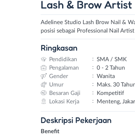
Lash & Brow Artist
Adelinee Studio Lash Brow Nail & W
posisi sebagai Professional Nail Artis
Ringkasan
:
Pendidikan
SMA / SMK
:
Pengalaman
0 - 2 Tahun
:
Gender
Wanita
:
Umur
Maks. 30 Tahu
:
Besaran Gaji
Kompetitif
:
Lokasi Kerja
Menteng, Jakar
Deskripsi
Pekerjaan
Benefit