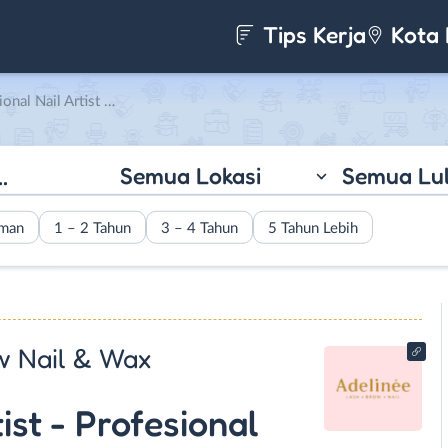
Tips Kerja
Kota 
 Artist di Adelinee Studio Lash Brow Nail & Wax
Semua Lokasi
Semua Lu
aman
1 – 2 Tahun
3 – 4 Tahun
5 Tahun Lebih
w Nail & Wax
ist - Profesional