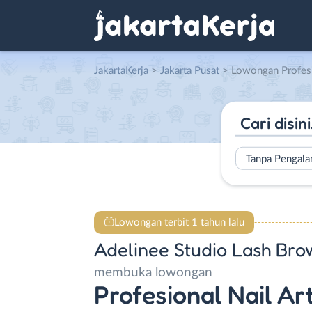
JakartaKerja
>
Jakarta Pusat
> Lowongan Profesional Nail Artist – Profesional Lash & Brow
Tanpa Pengal
Lowongan terbit 1 tahun lalu
Adelinee Studio Lash Bro
membuka lowongan
Profesional Nail Art