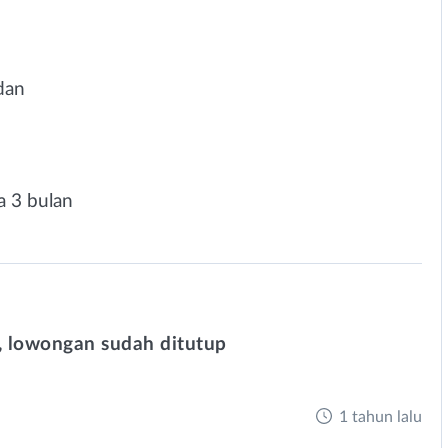
adan
a 3 bulan
 lowongan sudah ditutup
1 tahun lalu