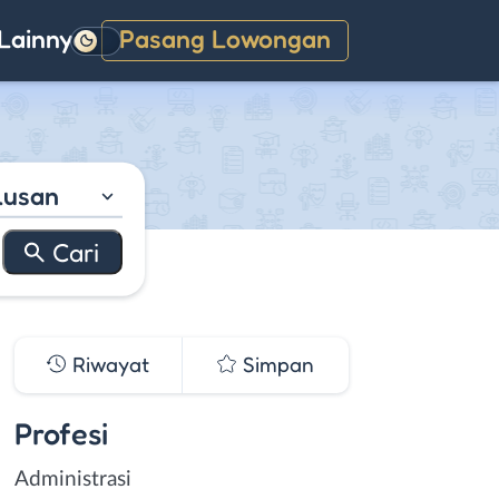
Lainnya
Pasang Lowongan
Gelap
lusan
Riwayat
Simpan
Profesi
Administrasi