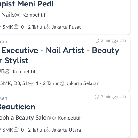
pist Meni Pedi
 Nails
Kompetitif
/ SMK
0 - 2 Tahun
Jakarta Pusat
2 minggu lalu
kan
 Executive - Nail Artist - Beauty
r Stylist
UB
Kompetitif
SMK, D3, S1
1 - 2 Tahun
Jakarta Selatan
3 minggu lalu
kan
Beautician
ophia Beauty Salon
Kompetitif
/ SMK
0 - 2 Tahun
Jakarta Utara