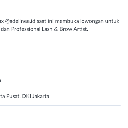
ax @adelinee.id saat ini membuka lowongan untuk
t dan Professional Lash & Brow Artist.
n
ta Pusat, DKI Jakarta