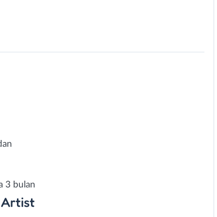
adan
a 3 bulan
Artist