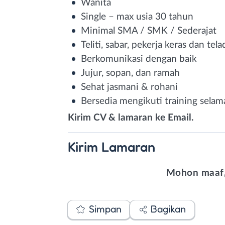
Wanita
Single – max usia 30 tahun
Minimal SMA / SMK / Sederajat
Teliti, sabar, pekerja keras dan tel
Berkomunikasi dengan baik
Jujur, sopan, dan ramah
Sehat jasmani & rohani
Bersedia mengikuti training selam
Kirim CV & lamaran ke Email.
Kirim
Lamaran
Mohon maaf,
Simpan
Bagikan