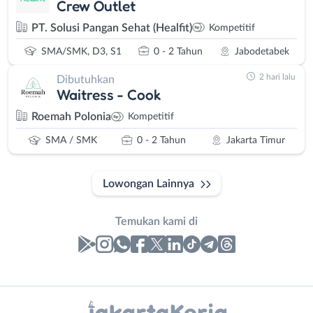
Crew Outlet
PT. Solusi Pangan Sehat (Healfit)
Kompetitif
SMA/SMK, D3, S1
0 - 2 Tahun
Jabodetabek
2 hari lalu
Dibutuhkan
Waitress - Cook
Roemah Polonia
Kompetitif
SMA / SMK
0 - 2 Tahun
Jakarta Timur
Lowongan Lainnya
Temukan kami di
Laporan
Lowongan