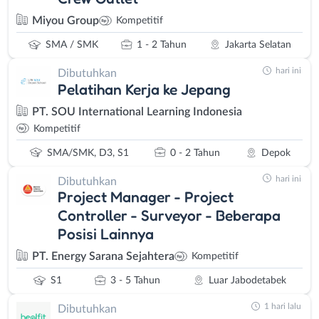
Miyou Group
Kompetitif
SMA / SMK
1 - 2 Tahun
Jakarta Selatan
hari ini
Dibutuhkan
Pelatihan Kerja ke Jepang
PT. SOU International Learning Indonesia
Kompetitif
SMA/SMK, D3, S1
0 - 2 Tahun
Depok
hari ini
Dibutuhkan
Project Manager - Project
Controller - Surveyor - Beberapa
Posisi Lainnya
PT. Energy Sarana Sejahtera
Kompetitif
S1
3 - 5 Tahun
Luar Jabodetabek
1 hari lalu
Dibutuhkan