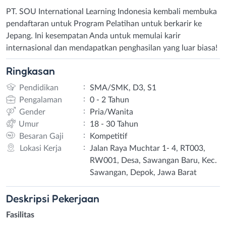
PT. SOU International Learning Indonesia kembali membuka
pendaftaran untuk Program Pelatihan untuk berkarir ke
Jepang. Ini kesempatan Anda untuk memulai karir
internasional dan mendapatkan penghasilan yang luar biasa!
Ringkasan
:
Pendidikan
SMA/SMK, D3, S1
:
Pengalaman
0 - 2 Tahun
:
Gender
Pria/Wanita
:
Umur
18 - 30 Tahun
:
Besaran Gaji
Kompetitif
:
Lokasi Kerja
Jalan Raya Muchtar 1- 4, RT003,
RW001, Desa, Sawangan Baru, Kec.
Sawangan, Depok, Jawa Barat
Deskripsi
Pekerjaan
Fasilitas