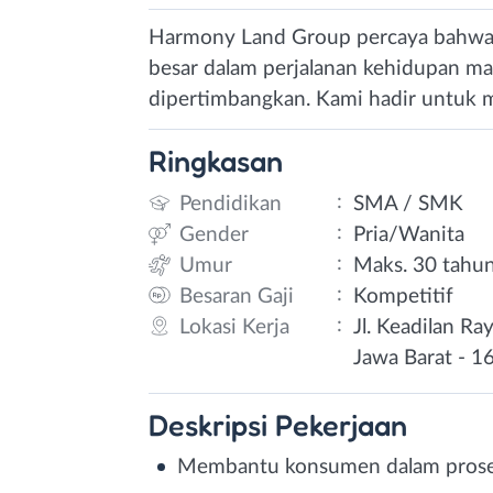
Harmony Land Group percaya bahwa 
besar dalam perjalanan kehidupan ma
dipertimbangkan. Kami hadir untuk 
Ringkasan
:
Pendidikan
SMA / SMK
:
Gender
Pria/Wanita
:
Umur
Maks. 30 tahu
:
Besaran Gaji
Kompetitif
:
Lokasi Kerja
Jl. Keadilan Ra
Jawa Barat - 1
Deskripsi
Pekerjaan
Membantu konsumen dalam proses 