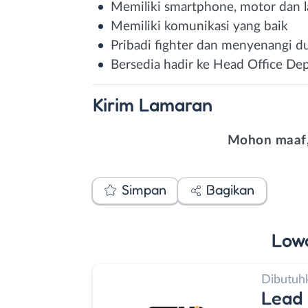
Memiliki smartphone, motor dan 
Memiliki komunikasi yang baik
Pribadi fighter dan menyenangi d
Bersedia hadir ke Head Office De
Kirim
Lamaran
Mohon maaf,
Simpan
Bagikan
Low
Dibutuh
Lead