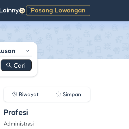
Lainnya
Pasang Lowongan
Gelap
lusan
Riwayat
Simpan
Profesi
Administrasi