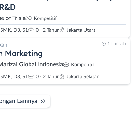
 R&D
 of Trisia
Kompetitif
SMK, D3, S1
0 - 2 Tahun
Jakarta Utara
1 hari lalu
kan
n Marketing
Marizal Global Indonesia
Kompetitif
SMK, D3, S1
0 - 2 Tahun
Jakarta Selatan
ongan Lainnya