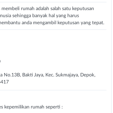
membeli rumah adalah salah satu keputusan
nusia sehingga banyak hal yang harus
membantu anda mengambil keputusan yang tepat.
n
ya No.13B, Bakti Jaya, Kec. Sukmajaya, Depok,
6417
kepemilikan rumah seperti :