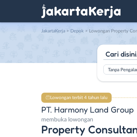
JakartaKerja
>
Depok
> Lowongan Property Consultant di P
Tanpa Pengal
Lowongan terbit 4 tahun lalu
PT. Harmony Land Group
membuka lowongan
Property Consulta