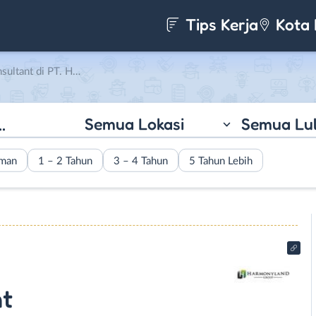
Tips Kerja
Kota 
T. Harmony Land Group
Semua Lokasi
Semua Lu
aman
1 – 2 Tahun
3 – 4 Tahun
5 Tahun Lebih
nt