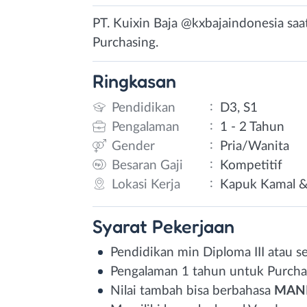
PT. Kuixin Baja @kxbajaindonesia sa
Purchasing.
Ringkasan
:
Pendidikan
D3, S1
:
Pengalaman
1 - 2 Tahun
:
Gender
Pria/Wanita
:
Besaran Gaji
Kompetitif
:
Lokasi Kerja
Kapuk Kamal & 
Syarat
Pekerjaan
Pendidikan min Diploma III atau s
Pengalaman 1 tahun untuk Purcha
Nilai tambah bisa berbahasa
MAN