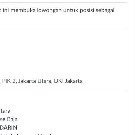
at ini membuka lowongan untuk posisi sebagai
PIK 2, Jakarta Utara, DKI Jakarta
etara
se Baja
DARIN