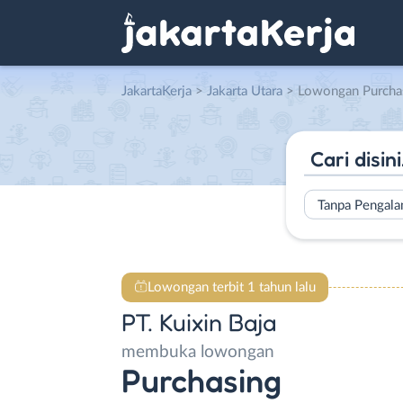
JakartaKerja
>
Jakarta Utara
> Lowongan Purchasing 
Tanpa Pengal
Lowongan terbit 1 tahun lalu
PT. Kuixin Baja
membuka lowongan
Purchasing