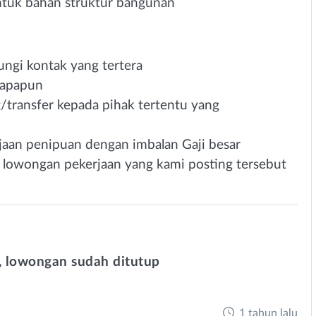
ntuk bahan struktur bangunan
bungi kontak yang tertera
 apapun
transfer kepada pihak tertentu yang
aan penipuan dengan imbalan Gaji besar
a lowongan pekerjaan yang kami posting tersebut
 lowongan sudah ditutup
1 tahun lalu