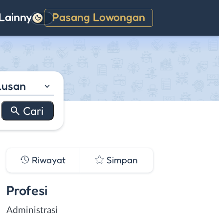
Lainnya
Pasang Lowongan
Gelap
lusan
Riwayat
Simpan
Profesi
Administrasi