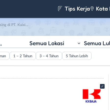
Tips Kerja
Kota 
di PT. Kuixin Baja
Semua Lokasi
Semua Lu
aman
1 – 2 Tahun
3 – 4 Tahun
5 Tahun Lebih