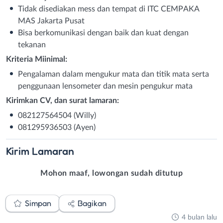
Tidak disediakan mess dan tempat di ITC CEMPΑΚΑ
MAS Jakarta Pusat
Bisa berkomunikasi dengan baik dan kuat dengan
tekanan
Kriteria Miinimal:
Pengalaman dalam mengukur mata dan titik mata serta
penggunaan lensometer dan mesin pengukur mata
Kirimkan CV, dan surat lamaran:
082127564504 (Willy)
081295936503 (Ayen)
Kirim
Lamaran
Mohon maaf, lowongan sudah ditutup
Simpan
Bagikan
4 bulan lalu