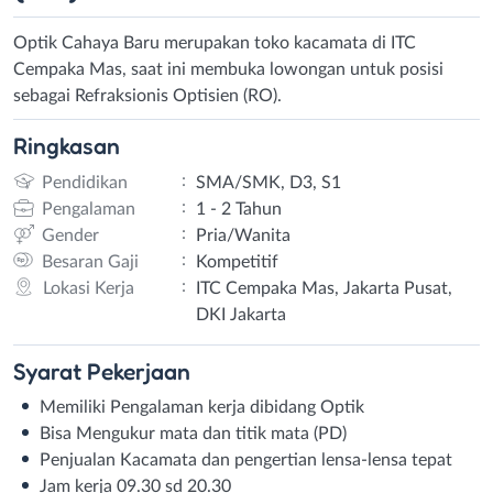
Optik Cahaya Baru merupakan toko kacamata di ITC
Cempaka Mas, saat ini membuka lowongan untuk posisi
sebagai Refraksionis Optisien (RO).
Ringkasan
:
Pendidikan
SMA/SMK, D3, S1
:
Pengalaman
1 - 2 Tahun
:
Gender
Pria/Wanita
:
Besaran Gaji
Kompetitif
:
Lokasi Kerja
ITC Cempaka Mas, Jakarta Pusat,
DKI Jakarta
Syarat
Pekerjaan
Memiliki Pengalaman kerja dibidang Optik
Bisa Mengukur mata dan titik mata (PD)
Penjualan Kacamata dan pengertian lensa-lensa tepat
Jam kerja 09.30 sd 20.30