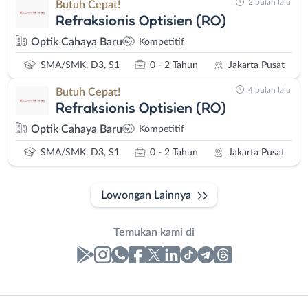
2 bulan lalu
Butuh Cepat!
Refraksionis Optisien (RO)
Optik Cahaya Baru
Kompetitif
SMA/SMK, D3, S1
0 - 2 Tahun
Jakarta Pusat
4 bulan lalu
Butuh Cepat!
Refraksionis Optisien (RO)
Optik Cahaya Baru
Kompetitif
SMA/SMK, D3, S1
0 - 2 Tahun
Jakarta Pusat
Lowongan Lainnya
Temukan kami di
Laporan