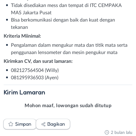
Tidak disediakan mess dan tempat di ITC CEMPΑΚΑ
MAS Jakarta Pusat
Bisa berkomunikasi dengan baik dan kuat dengan
tekanan
Kriteria Miinimal:
Pengalaman dalam mengukur mata dan titik mata serta
penggunaan lensometer dan mesin pengukur mata
Kirimkan CV, dan surat lamaran:
082127564504 (Willy)
081295936503 (Ayen)
Kirim
Lamaran
Mohon maaf, lowongan sudah ditutup
Simpan
Bagikan
2 bulan lalu