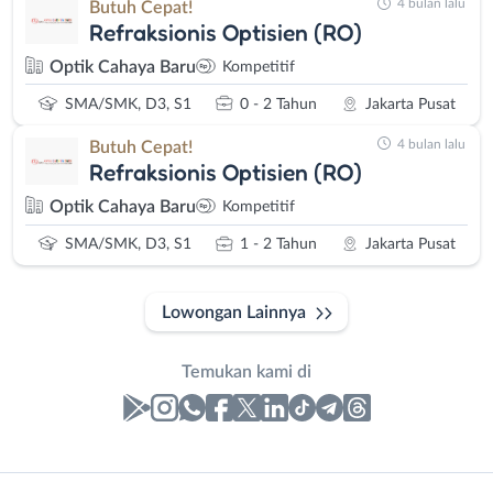
4 bulan lalu
Butuh Cepat!
Refraksionis Optisien (RO)
Optik Cahaya Baru
Kompetitif
SMA/SMK, D3, S1
0 - 2 Tahun
Jakarta Pusat
4 bulan lalu
Butuh Cepat!
Refraksionis Optisien (RO)
Optik Cahaya Baru
Kompetitif
SMA/SMK, D3, S1
1 - 2 Tahun
Jakarta Pusat
Lowongan Lainnya
Temukan kami di
Laporan