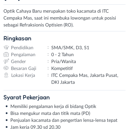
Optik Cahaya Baru merupakan toko kacamata di ITC
Cempaka Mas, saat ini membuka lowongan untuk posisi
sebagai Refraksionis Optisien (RO).
Ringkasan
:
Pendidikan
SMA/SMK, D3, S1
:
Pengalaman
0 - 2 Tahun
:
Gender
Pria/Wanita
:
Besaran Gaji
Kompetitif
:
Lokasi Kerja
ITC Cempaka Mas, Jakarta Pusat,
DKI Jakarta
Syarat
Pekerjaan
Memiliki pengalaman kerja di bidang Optik
Bisa mengukur mata dan titik mata (PD)
Penjualan kacamata dan pengertian lensa-lensa tepat
Jam kerja 09.30 sd 20.30