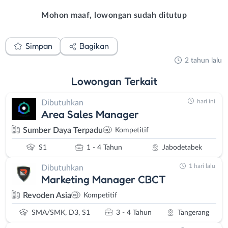
Mohon maaf, lowongan sudah ditutup
Simpan
Bagikan
2 tahun lalu
Lowongan
Terkait
hari ini
Dibutuhkan
Area Sales Manager
Sumber Daya Terpadu
Kompetitif
S1
1 - 4 Tahun
Jabodetabek
1 hari lalu
Dibutuhkan
Marketing Manager CBCT
Revoden Asia
Kompetitif
SMA/SMK, D3, S1
3 - 4 Tahun
Tangerang