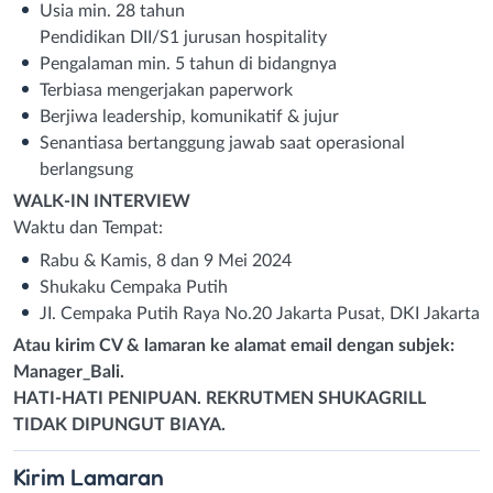
Usia min. 28 tahun
Pendidikan DII/S1 jurusan hospitality
Pengalaman min. 5 tahun di bidangnya
Terbiasa mengerjakan paperwork
Berjiwa leadership, komunikatif & jujur
Senantiasa bertanggung jawab saat operasional
berlangsung
WALK-IN INTERVIEW
Waktu dan Tempat:
Rabu & Kamis, 8 dan 9 Mei 2024
Shukaku Cempaka Putih
JI. Cempaka Putih Raya No.20 Jakarta Pusat, DKI Jakarta
Atau kirim CV & lamaran ke alamat email dengan subjek:
Manager_Bali.
HATI-HATI PENIPUAN. REKRUTMEN SHUKAGRILL
TIDAK DIPUNGUT BIAYA.
Kirim
Lamaran