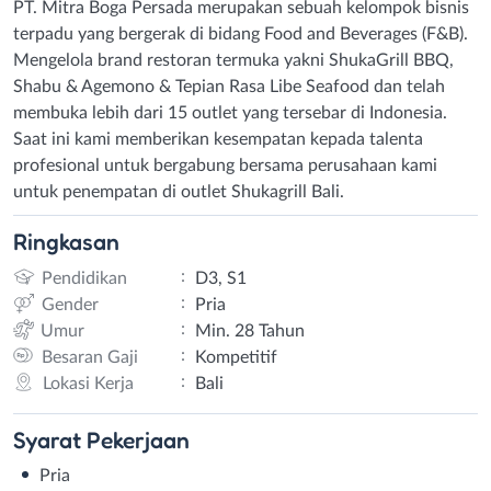
PT. Mitra Boga Persada merupakan sebuah kelompok bisnis
terpadu yang bergerak di bidang Food and Beverages (F&B).
Mengelola brand restoran termuka yakni ShukaGrill BBQ,
Shabu & Agemono & Tepian Rasa Libe Seafood dan telah
membuka lebih dari 15 outlet yang tersebar di Indonesia.
Saat ini kami memberikan kesempatan kepada talenta
profesional untuk bergabung bersama perusahaan kami
untuk penempatan di outlet Shukagrill Bali.
Ringkasan
:
Pendidikan
D3, S1
:
Gender
Pria
:
Umur
Min. 28 Tahun
:
Besaran Gaji
Kompetitif
:
Lokasi Kerja
Bali
Syarat
Pekerjaan
Pria