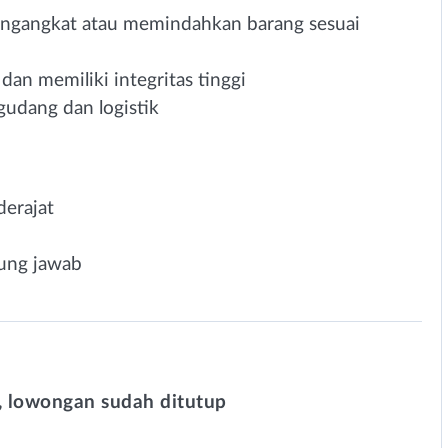
engangkat atau memindahkan barang sesuai
 dan memiliki integritas tinggi
udang dan logistik
erajat
gung jawab
 lowongan sudah ditutup