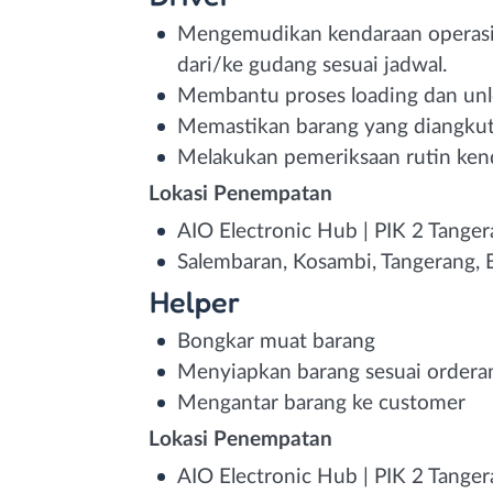
Mengemudikan kendaraan operasio
dari/ke gudang sesuai jadwal.
Membantu proses loading dan unl
Memastikan barang yang diangkut s
Melakukan pemeriksaan rutin kendara
Lokasi Penempatan
AIO Electronic Hub | PIK 2 Tange
Salembaran, Kosambi, Tangerang, 
Helper
Bongkar muat barang
Menyiapkan barang sesuai ordera
Mengantar barang ke customer
Lokasi Penempatan
AIO Electronic Hub | PIK 2 Tange