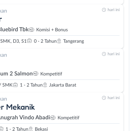
hari ini
kan
r
Bluebird Tbk
Komisi + Bonus
SMK, D3, S1
0 - 2 Tahun
Tangerang
hari ini
kan
um 2 Salmon
Kompetitif
/ SMK
1 - 2 Tahun
Jakarta Barat
hari ini
kan
r Mekanik
Anugrah Vindo Abadi
Kompetitif
1 - 2 Tahun
Bekasi