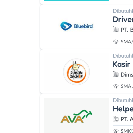
Dibutuh
Drive
PT. 
SMA/
Dibutuh
Kasir
Dims
SMA 
Dibutuh
Helpe
PT. 
SMK