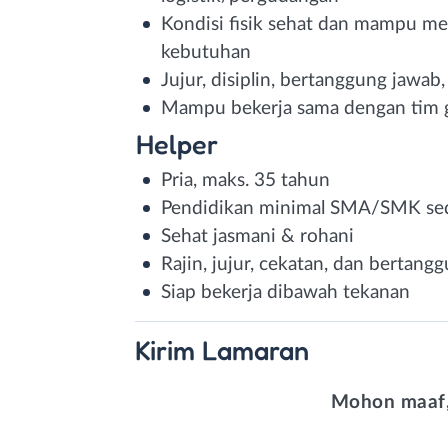
Kondisi fisik sehat dan mampu m
kebutuhan
Jujur, disiplin, bertanggung jawab,
Mampu bekerja sama dengan tim g
Helper
Pria, maks. 35 tahun
Pendidikan minimal SMA/SMK sed
Sehat jasmani & rohani
Rajin, jujur, cekatan, dan bertang
Siap bekerja dibawah tekanan
Kirim
Lamaran
Mohon maaf,