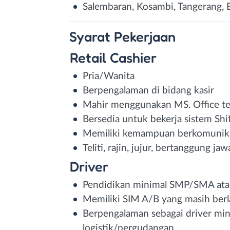
Salembaran, Kosambi, Tangerang, 
Syarat
Pekerjaan
Retail Cashier
Pria/Wanita
Berpengalaman di bidang kasir
Mahir menggunakan MS. Office te
Bersedia untuk bekerja sistem Shi
Memiliki kemampuan berkomunika
Teliti, rajin, jujur, bertanggung 
Driver
Pendidikan minimal SMP/SMA atau
Memiliki SIM A/B yang masih ber
Berpengalaman sebagai driver mini
logistik/pergudangan