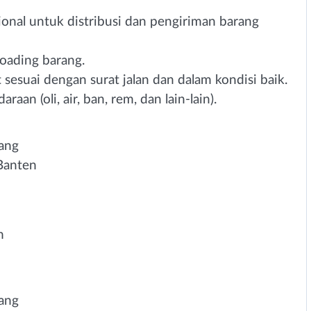
nal untuk distribusi dan pengiriman barang
oading barang.
esuai dengan surat jalan dan dalam kondisi baik.
an (oli, air, ban, rem, dan lain-lain).
rang
Banten
n
rang