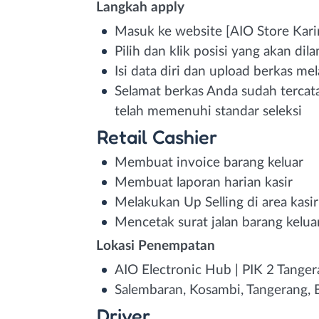
Langkah apply
Masuk ke website [AIO Store Kari
Pilih dan klik posisi yang akan dil
Isi data diri dan upload berkas me
Selamat berkas Anda sudah tercata
telah memenuhi standar seleksi
Retail Cashier
Membuat invoice barang keluar
Membuat laporan harian kasir
Melakukan Up Selling di area kasir
Mencetak surat jalan barang kelua
Lokasi Penempatan
AIO Electronic Hub | PIK 2 Tange
Salembaran, Kosambi, Tangerang, 
Driver