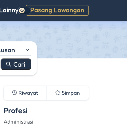
Lainnya
Pasang Lowongan
Gelap
lusan
Riwayat
Simpan
Profesi
Administrasi