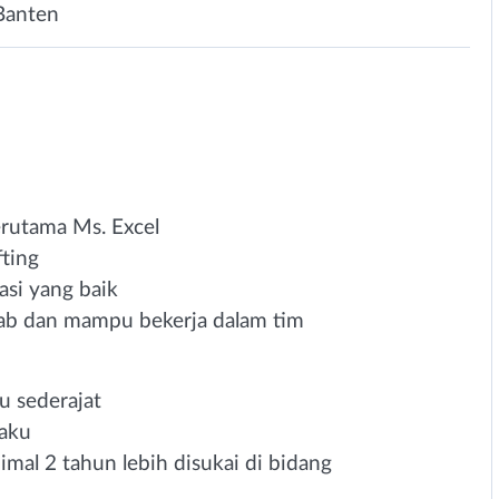
Banten
rutama Ms. Excel
fting
si yang baik
jawab dan mampu bekerja dalam tim
 sederajat
laku
mal 2 tahun lebih disukai di bidang