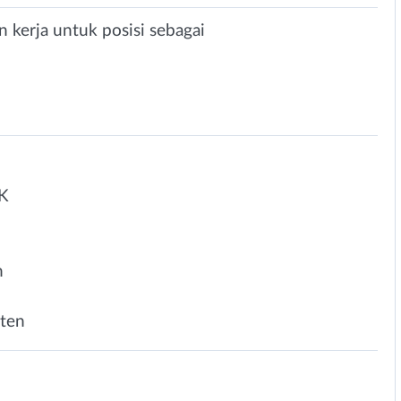
 kerja untuk posisi sebagai
K
n
nten