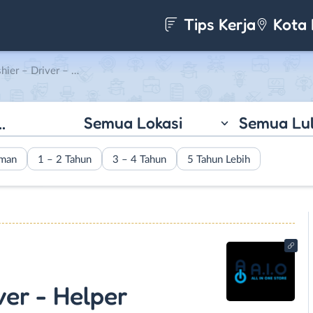
Tips Kerja
Kota 
r – Helper di AIO Store
Semua Lokasi
Semua Lu
aman
1 – 2 Tahun
3 – 4 Tahun
5 Tahun Lebih
ver - Helper