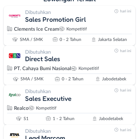
hari ini
Dibutuhkan
Sales Promotion Girl
Clements Ice Cream
Kompetitif
SMA / SMK
0 - 2 Tahun
Jakarta Selatan
hari ini
Dibutuhkan
Direct Sales
PT. Cahaya Bumi Nasional
Kompetitif
SMA / SMK
0 - 2 Tahun
Jabodetabek
hari ini
Dibutuhkan
Sales Executive
Realco
Kompetitif
S1
1 - 2 Tahun
Jabodetabek
hari ini
Dibutuhkan
Lead Marcom