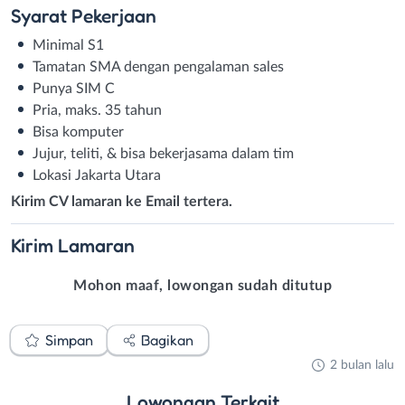
Syarat
Pekerjaan
Minimal S1
Tamatan SMA dengan pengalaman sales
Punya SIM C
Pria, maks. 35 tahun
Bisa komputer
Jujur, teliti, & bisa bekerjasama dalam tim
Lokasi Jakarta Utara
Kirim CV lamaran ke Email tertera.
Kirim
Lamaran
Mohon maaf, lowongan sudah ditutup
Simpan
Bagikan
2 bulan lalu
Lowongan
Terkait