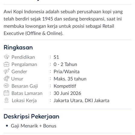
Awi Kopi Indonesia adalah sebuah perusahaan kopi yang
telah berdiri sejak 1945 dan sedang berekspansi, saat ini
membuka lowongan kerja untuk posisi sebagai Retail
Executive (Offline & Online).
Ringkasan
:
Pendidikan
S1
:
Pengalaman
0 - 2 Tahun
:
Gender
Pria/Wanita
:
Umur
Maks. 35 tahun
:
Besaran Gaji
Kompetitif
:
Batas Lamaran
30 Juni 2026
:
Lokasi Kerja
Jakarta Utara, DKI Jakarta
Deskripsi
Pekerjaan
Gaji Menarik + Bonus