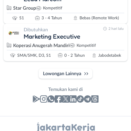
Star Group
Kompetitif
S1
3 - 4 Tahun
Bebas (Remote Work)
2 hari lalu
Dibutuhkan
Marketing Executive
Koperasi Anugerah Mandiri
Kompetitif
SMA/SMK, D3, S1
0 - 2 Tahun
Jabodetabek
Lowongan Lainnya
Temukan kami di
Laporan
Lowongan