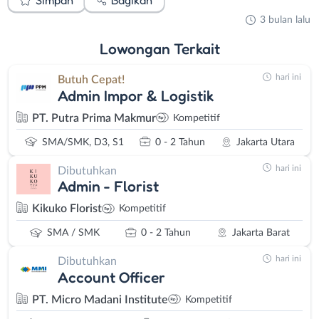
3 bulan lalu
Lowongan
Terkait
hari ini
Butuh Cepat!
Admin Impor & Logistik
PT. Putra Prima Makmur
Kompetitif
SMA/SMK, D3, S1
0 - 2 Tahun
Jakarta Utara
hari ini
Dibutuhkan
Admin - Florist
Kikuko Florist
Kompetitif
SMA / SMK
0 - 2 Tahun
Jakarta Barat
hari ini
Dibutuhkan
Account Officer
PT. Micro Madani Institute
Kompetitif