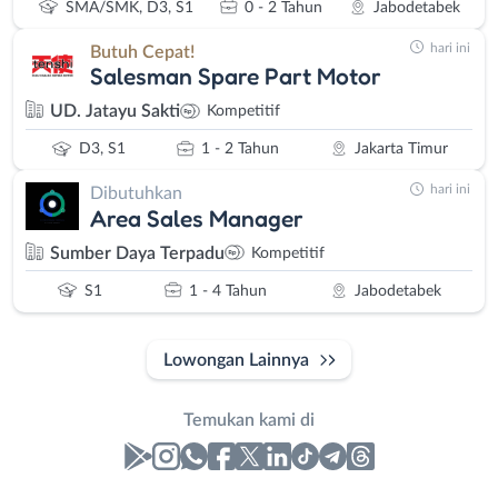
SMA/SMK, D3, S1
0 - 2 Tahun
Jabodetabek
hari ini
Butuh Cepat!
Salesman Spare Part Motor
UD. Jatayu Sakti
Kompetitif
D3, S1
1 - 2 Tahun
Jakarta Timur
hari ini
Dibutuhkan
Area Sales Manager
Sumber Daya Terpadu
Kompetitif
S1
1 - 4 Tahun
Jabodetabek
Lowongan Lainnya
Temukan kami di