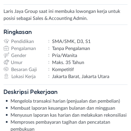
Laris Jaya Group saat ini membuka lowongan kerja untuk
posisi sebagai Sales & Accounting Admin.
Ringkasan
:
Pendidikan
SMA/SMK, D3, S1
:
Pengalaman
Tanpa Pengalaman
:
Gender
Pria/Wanita
:
Umur
Maks. 35 Tahun
:
Besaran Gaji
Kompetitif
:
Lokasi Kerja
Jakarta Barat, Jakarta Utara
Deskripsi
Pekerjaan
Mengelola transaksi harian (penjualan dan pembelian)
Membuat laporan keuangan bulanan dan mingguan
Menyusun laporan kas harian dan melakukan rekonsiliasi
Memproses pembayaran tagihan dan pencatatan
pembukuan